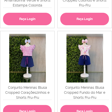
Amarradinha Verde e Shorts
Cropped Colorido e Shorts
Estampa Colorida
Fru-Fru
Faça Login
Faça Login
Conjunto Meninas Blusa
Conjunto Meninas Blusa
Cropped Coraçõeszinhos e
Cropped Fundo do Mar e
Shorts Fru-Fru
Shorts Fru-Fru
Faça Login
Faça Login