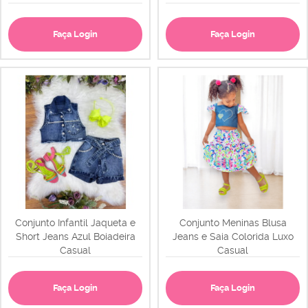
Faça Login
Faça Login
Conjunto Infantil Jaqueta e
Conjunto Meninas Blusa
Short Jeans Azul Boiadeira
Jeans e Saia Colorida Luxo
Casual
Casual
Faça Login
Faça Login