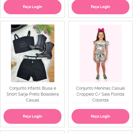
Faça Login
Faça Login
Conjunto Infantil Blusa e
Conjunto Meninas Casual
Short Sarja Preto Boiadeira
Cropped C/ Saia Florida
Casual
Colorida
Faça Login
Faça Login