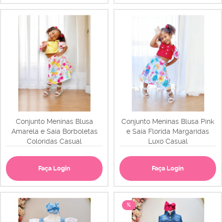
Conjunto Meninas Blusa
Conjunto Meninas Blusa Pink
Amarela e Saia Borboletas
e Saia Florida Margaridas
Coloridas Casual
Luxo Casual
Faça Login
Faça Login
%