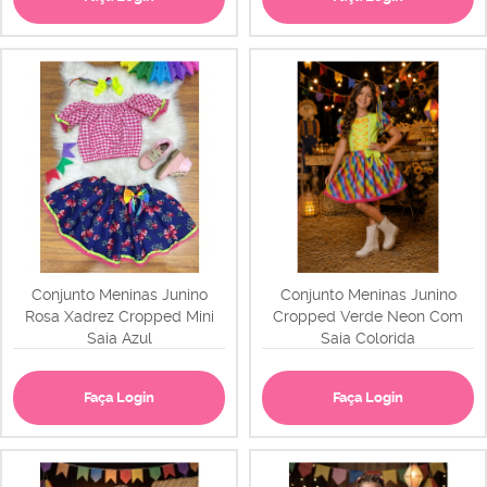
Conjunto Meninas Junino
Conjunto Meninas Junino
Rosa Xadrez Cropped Mini
Cropped Verde Neon Com
Saia Azul
Saia Colorida
Faça Login
Faça Login