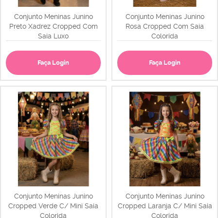
Conjunto Meninas Junino
Conjunto Meninas Junino
Preto Xadrez Cropped Com
Rosa Cropped Com Saia
Saia Luxo
Colorida
Faça Login
Faça Login
Conjunto Meninas Junino
Conjunto Meninas Junino
Cropped Verde C/ Mini Saia
Cropped Laranja C/ Mini Saia
Colorida
Colorida