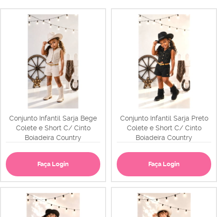
Conjunto Infantil Sarja Bege
Conjunto Infantil Sarja Preto
Colete e Short C/ Cinto
Colete e Short C/ Cinto
Boiadeira Country
Boiadeira Country
Faça Login
Faça Login