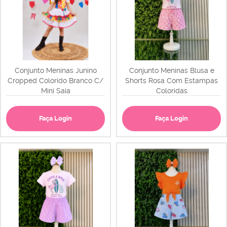
Conjunto Meninas Junino
Conjunto Meninas Blusa e
Cropped Colorido Branco C/
Shorts Rosa Com Estampas
Mini Saia
Coloridas
Faça Login
Faça Login