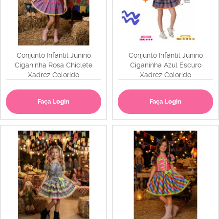
Conjunto Infantil Junino
Conjunto Infantil Junino
Ciganinha Rosa Chiclete
Ciganinha Azul Escuro
Xadrez Colorido
Xadrez Colorido
Faça Login
Faça Login