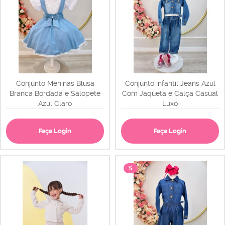
Conjunto Meninas Blusa
Conjunto infantil Jeans Azul
Branca Bordada e Salopete
Com Jaqueta e Calça Casual
Azul Claro
Luxo
Faça Login
Faça Login
%