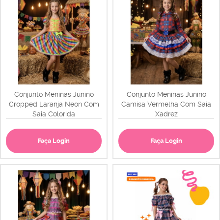
Conjunto Meninas Junino
Conjunto Meninas Junino
Cropped Laranja Neon Com
Camisa Vermelha Com Saia
Saia Colorida
Xadrez
Faça Login
Faça Login