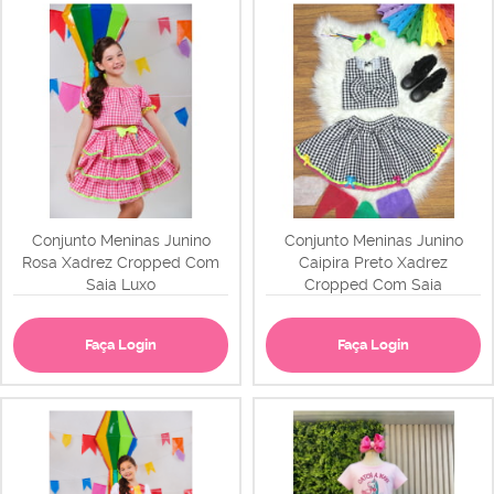
Conjunto Meninas Junino
Conjunto Meninas Junino
Rosa Xadrez Cropped Com
Caipira Preto Xadrez
Saia Luxo
Cropped Com Saia
Faça Login
Faça Login