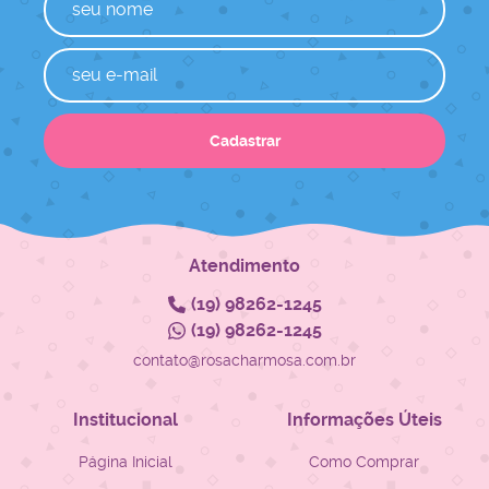
Cadastrar
Atendimento
(19)
98262-1245
(19)
98262-1245
contato@rosacharmosa.com.br
Institucional
Informações Úteis
Página Inicial
Como Comprar