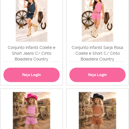
Conjunto Infantil Colete e
Conjunto Infantil Sarja Rosa
Short Jeans C/ Cinto
Colete e Short C/ Cinto
Boiadeira Country
Boiadeira Country
Faça Login
Faça Login