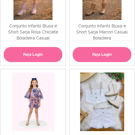
Conjunto Infantil Blusa e
Conjunto Infantil Blusa e
Short Sarja Rosa Chiclete
Short Sarja Marron Casual
Boiadeira Casual
Boiadeira
Faça Login
Faça Login