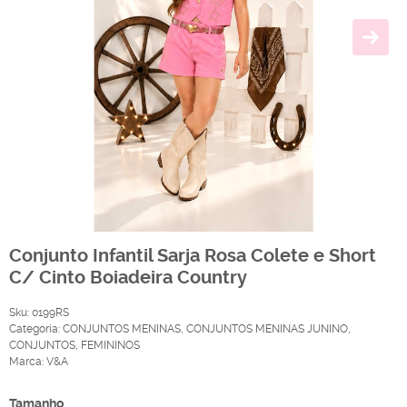
Conjunto Infantil Sarja Rosa Colete e Short
C/ Cinto Boiadeira Country
Sku:
0199RS
Categoria:
CONJUNTOS MENINAS
,
CONJUNTOS MENINAS JUNINO
,
CONJUNTOS
,
FEMININOS
Marca:
V&A
Tamanho