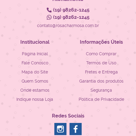
(19)
98262-1245
(19)
98262-1245
contato@rosacharmosa.com.br
Institucional
Informações Úteis
Página Inicial
Como Comprar
Fale Conosco
Termos de Uso
Mapa do Site
Fretes e Entrega
Quem Somos
Garantia dos produtos
Onde estamos
Segurança
Indique nossa Loja
Política de Privacidade
Redes Sociais