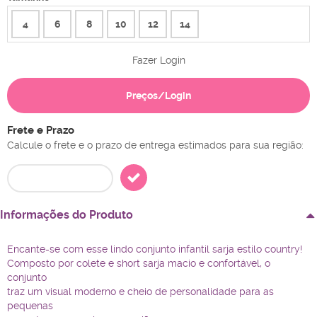
4
6
8
10
12
14
Fazer Login
Preços/Login
Frete e Prazo
Calcule o frete e o prazo de entrega estimados para sua região:
Informações do Produto
Encante-se com esse lindo conjunto infantil sarja estilo country!
Composto por colete e short sarja macio e confortável, o
conjunto
traz um visual moderno e cheio de personalidade para as
pequenas