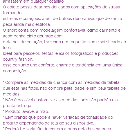
arrasatem em qualquer ocasião.
O colete possui detalhes delicados com aplicações de strass
formando
estrelas e corações, além de botões decorativos que deixam a
peça ainda mais estilosa.
O short conta com modelagem confortável, ótimo caimento e
acompanha cinto dourado c
om
detalhes de coração, trazendo um toque fashion e sofisticado ao
look.
Ideal para passeios, festas, ensaios fotográficos e produções
country fashion,
esse conjunto une conforto, charme e tendência em uma única
composição.
* Compare as medidas da criança com as medidas da tabela
que está nas fotos, não compre pela idade, e sim pela tabela de
medidas;
* Não é possível customizar as medidas, pois são padrão e a
pronta entrega;
* Produto lavável à mão;
* Lembrando que poderá haver variação de tonalidade do
produto dependendo da tela do seu dispositivo.
* Poderá ter variação de cor em alguns detalhes na peça.