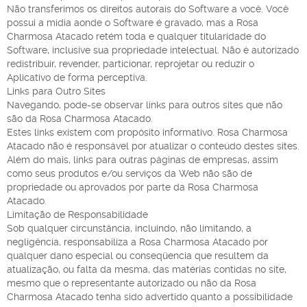
Não transferimos os direitos autorais do Software a você. Você
possui a mídia aonde o Software é gravado, mas a Rosa
Charmosa Atacado retém toda e qualquer titularidade do
Software, inclusive sua propriedade intelectual. Não é autorizado
redistribuir, revender, particionar, reprojetar ou reduzir o
Aplicativo de forma perceptiva.
Links para Outro Sites
Navegando, pode-se observar links para outros sites que não
são da Rosa Charmosa Atacado.
Estes links existem com propósito informativo. Rosa Charmosa
Atacado não é responsável por atualizar o conteúdo destes sites.
Além do mais, links para outras páginas de empresas, assim
como seus produtos e/ou serviços da Web não são de
propriedade ou aprovados por parte da Rosa Charmosa
Atacado.
Limitação de Responsabilidade
Sob qualquer circunstância, incluindo, não limitando, a
negligência, responsabiliza a Rosa Charmosa Atacado por
qualquer dano especial ou conseqüencia que resultem da
atualização, ou falta da mesma, das matérias contidas no site,
mesmo que o representante autorizado ou não da Rosa
Charmosa Atacado tenha sido advertido quanto a possibilidade