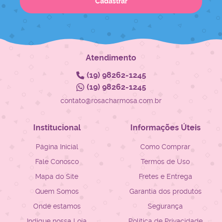
Cadastrar
Atendimento
(19)
98262-1245
(19)
98262-1245
contato@rosacharmosa.com.br
Institucional
Informações Úteis
Página Inicial
Como Comprar
Fale Conosco
Termos de Uso
Mapa do Site
Fretes e Entrega
Quem Somos
Garantia dos produtos
Onde estamos
Segurança
Indique nossa Loja
Política de Privacidade