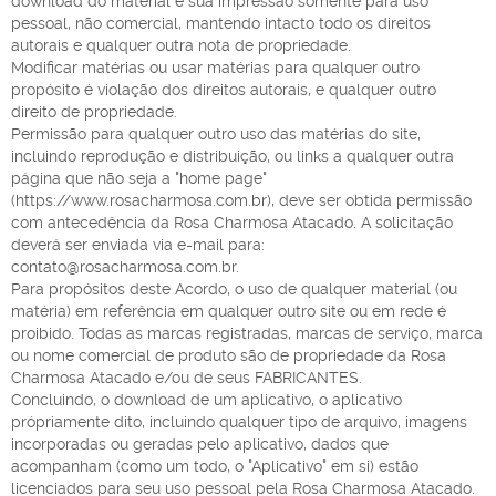
download do material e sua impressão somente para uso
pessoal, não comercial, mantendo intacto todo os direitos
autorais e qualquer outra nota de propriedade.
Modificar matérias ou usar matérias para qualquer outro
propósito é violação dos direitos autorais, e qualquer outro
direito de propriedade.
Permissão para qualquer outro uso das matérias do site,
incluindo reprodução e distribuição, ou links a qualquer outra
página que não seja a "home page"
(https://www.rosacharmosa.com.br), deve ser obtida permissão
com antecedência da Rosa Charmosa Atacado. A solicitação
deverá ser enviada via e-mail para:
contato@rosacharmosa.com.br.
Para propósitos deste Acordo, o uso de qualquer material (ou
matéria) em referência em qualquer outro site ou em rede é
proibido. Todas as marcas registradas, marcas de serviço, marca
ou nome comercial de produto são de propriedade da Rosa
Charmosa Atacado e/ou de seus FABRICANTES.
Concluindo, o download de um aplicativo, o aplicativo
própriamente dito, incluindo qualquer tipo de arquivo, imagens
incorporadas ou geradas pelo aplicativo, dados que
acompanham (como um todo, o "Aplicativo" em si) estão
licenciados para seu uso pessoal pela Rosa Charmosa Atacado.