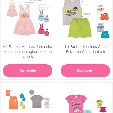
Kit Fantoni Meninas Jardineira
Kit Fantoni Meninos Com
Moletinho ecológico jeans do
Estampa Colorida 6 e 8
4 ao 8
Faça Login
Faça Login