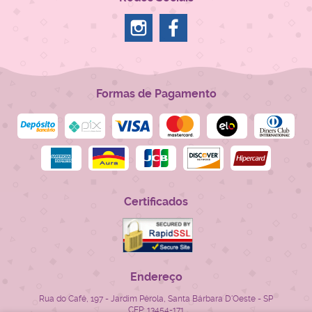
Formas de Pagamento
Certificados
Endereço
Rua do Café, 197
-
Jardim Pérola, Santa Bárbara D'Oeste
-
SP
CEP: 13454-171