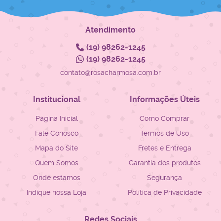
Atendimento
(19)
98262-1245
(19)
98262-1245
contato@rosacharmosa.com.br
Institucional
Informações Úteis
Página Inicial
Como Comprar
Fale Conosco
Termos de Uso
Mapa do Site
Fretes e Entrega
Quem Somos
Garantia dos produtos
Onde estamos
Segurança
Indique nossa Loja
Política de Privacidade
Redes Sociais