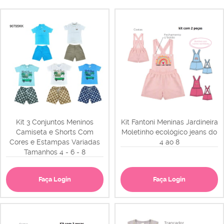
Kit 3 Conjuntos Meninos
Kit Fantoni Meninas Jardineira
Camiseta e Shorts Com
Moletinho ecológico jeans do
Cores e Estampas Variadas
4 ao 8
Tamanhos 4 - 6 - 8
Faça Login
Faça Login