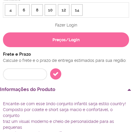
4
6
8
10
12
14
Fazer Login
Preços/Login
Frete e Prazo
Calcule o frete e o prazo de entrega estimados para sua região:
Informações do Produto
Encante-se com esse lindo conjunto infantil sarja estilo country!
Composto por colete e short sarja macio e confortável, o
conjunto
traz um visual moderno e cheio de personalidade para as
pequenas