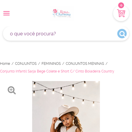
0
Home
CONJUNTOS
FEMININOS
CONJUNTOS MENINAS
Conjunto Infantil Sarja Bege Colete e Short C/ Cinto Boiadeira Country