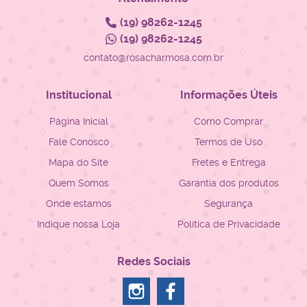
(19)
98262-1245
(19)
98262-1245
contato@rosacharmosa.com.br
Institucional
Informações Úteis
Página Inicial
Como Comprar
Fale Conosco
Termos de Uso
Mapa do Site
Fretes e Entrega
Quem Somos
Garantia dos produtos
Onde estamos
Segurança
Indique nossa Loja
Política de Privacidade
Redes Sociais