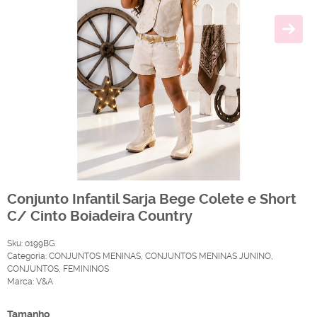
Conjunto Infantil Sarja Bege Colete e Short
C/ Cinto Boiadeira Country
Sku:
0199BG
Categoria:
CONJUNTOS MENINAS
,
CONJUNTOS MENINAS JUNINO
,
CONJUNTOS
,
FEMININOS
Marca:
V&A
Tamanho