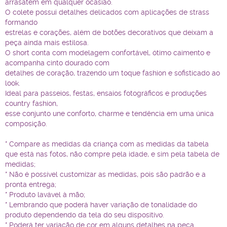
arrasatem em qualquer ocasião.
O colete possui detalhes delicados com aplicações de strass
formando
estrelas e corações, além de botões decorativos que deixam a
peça ainda mais estilosa.
O short conta com modelagem confortável, ótimo caimento e
acompanha cinto dourado c
om
detalhes de coração, trazendo um toque fashion e sofisticado ao
look.
Ideal para passeios, festas, ensaios fotográficos e produções
country fashion,
esse conjunto une conforto, charme e tendência em uma única
composição.
* Compare as medidas da criança com as medidas da tabela
que está nas fotos, não compre pela idade, e sim pela tabela de
medidas;
* Não é possível customizar as medidas, pois são padrão e a
pronta entrega;
* Produto lavável à mão;
* Lembrando que poderá haver variação de tonalidade do
produto dependendo da tela do seu dispositivo.
* Poderá ter variação de cor em alguns detalhes na peça.