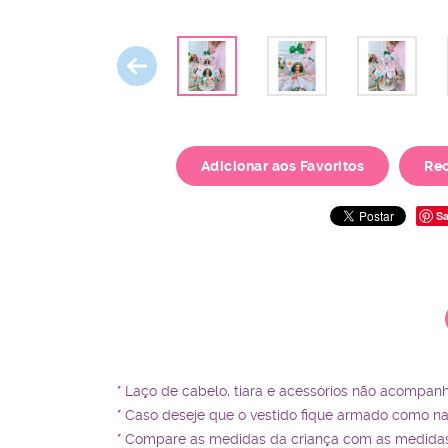
Adicionar aos Favoritos
Re
Sa
* Laço de cabelo, tiara e acessórios não acompan
* Caso deseje que o vestido fique armado como n
* Compare as medidas da criança com as medidas 