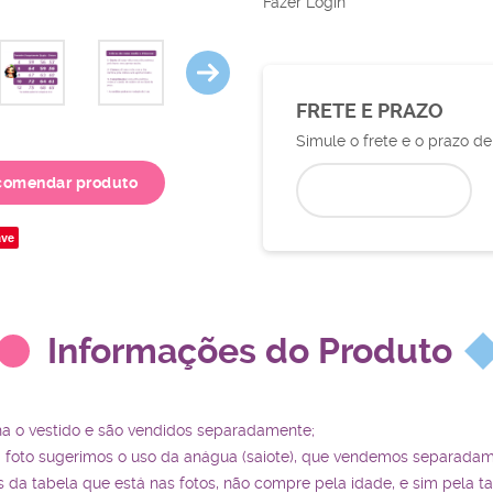
Fazer Login
FRETE E PRAZO
Simule o frete e o prazo d
comendar produto
ve
Informações do Produto
ha o vestido e são vendidos separadamente;
a foto sugerimos o uso da anágua (saiote), que vendemos separadam
da tabela que está nas fotos, não compre pela idade, e sim pela t