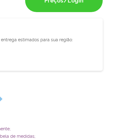
Preços/Login
e entrega estimados para sua região:
ente;
abela de medidas;