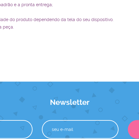
padrão e a pronta entrega;
dade do produto dependendo da tela do seu dispositivo.
a peça.
Newsletter