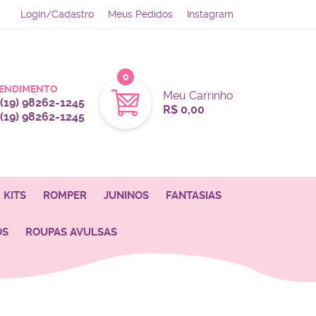
Login/Cadastro
Meus Pedidos
Instagram
0
ENDIMENTO
Meu Carrinho
(19)
98262-1245
R$ 0,00
(19)
98262-1245
KITS
ROMPER
JUNINOS
FANTASIAS
OS
ROUPAS AVULSAS