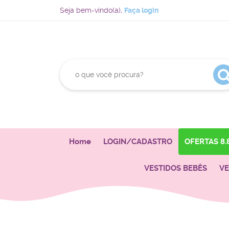
Seja bem-vindo(a),
Faça login
Home
LOGIN/CADASTRO
OFERTAS 8.
VESTIDOS BEBÊS
VE