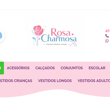
AT
8
ACESSÓRIOS
CALÇADOS
CONJUNTOS
ESCOLAR
STIDOS CRIANÇAS
VESTIDOS LONGOS
VESTIDOS ADULT