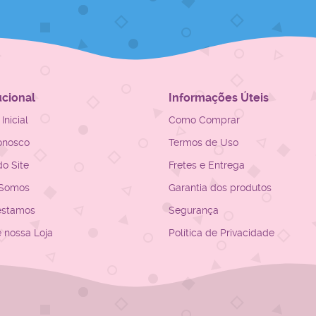
ucional
Informações Úteis
Inicial
Como Comprar
onosco
Termos de Uso
o Site
Fretes e Entrega
Somos
Garantia dos produtos
estamos
Segurança
e nossa Loja
Política de Privacidade