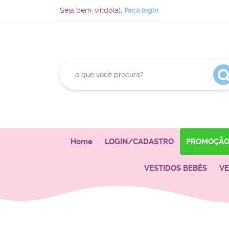
Seja bem-vindo(a),
Faça login
Home
LOGIN/CADASTRO
PROMOÇÃ
VESTIDOS BEBÊS
VE