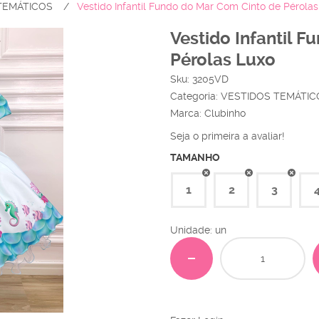
TEMÁTICOS
Vestido Infantil Fundo do Mar Com Cinto de Pérolas
Vestido Infantil 
Pérolas Luxo
Sku:
3205VD
Categoria:
VESTIDOS TEMÁTIC
Marca:
Clubinho
Seja o primeira a avaliar!
TAMANHO
1
2
3
Unidade: un