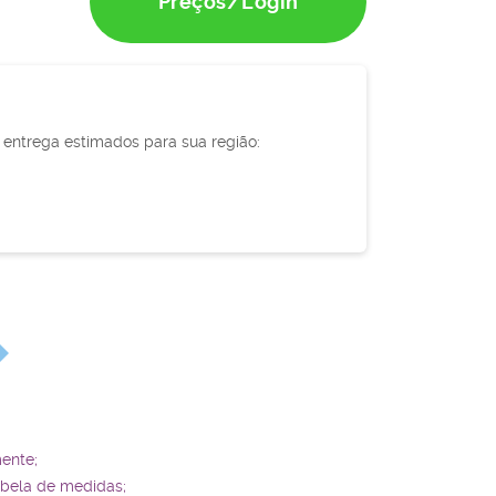
Preços/Login
e entrega estimados para sua região:
ente;
abela de medidas;