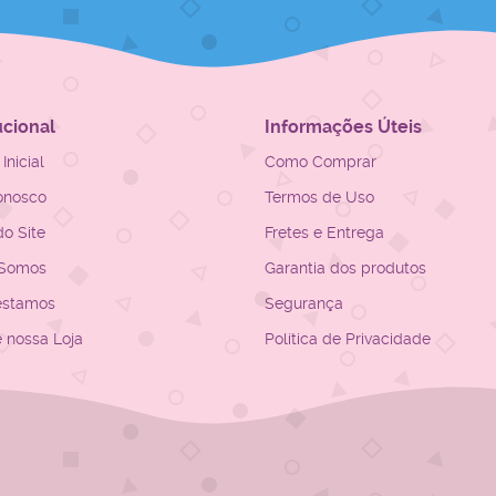
ucional
Informações Úteis
Inicial
Como Comprar
onosco
Termos de Uso
o Site
Fretes e Entrega
Somos
Garantia dos produtos
estamos
Segurança
e nossa Loja
Política de Privacidade