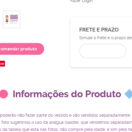
Fazer Login
FRETE E PRAZO
Simule o frete e o prazo d
comendar produto
ve
Informações do Produto
 poderão não fazer parte do vestido e são vendidos separadamente;
a foto sugerimos o uso da anágua (saiote), que vendemos separadam
da tabela que está nas fotos, não compre pela idade, e sim pela t