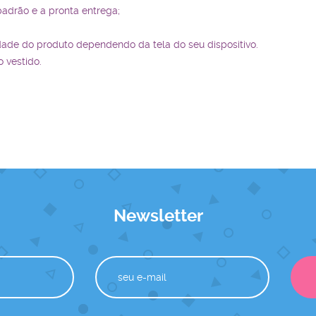
padrão e a pronta entrega;
dade do produto dependendo da tela do seu dispositivo.
 vestido.
Newsletter