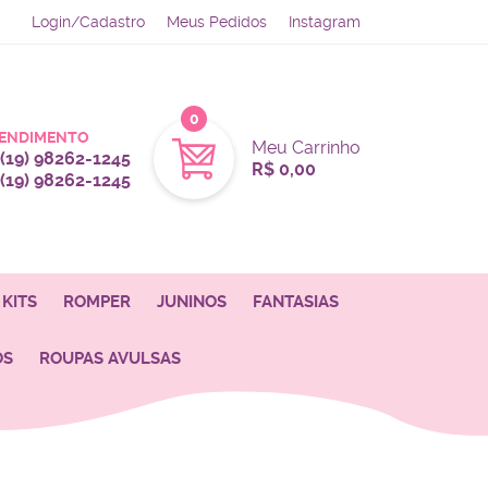
Login/Cadastro
Meus Pedidos
Instagram
0
ENDIMENTO
Meu Carrinho
(19)
98262-1245
R$ 0,00
(19)
98262-1245
KITS
ROMPER
JUNINOS
FANTASIAS
OS
ROUPAS AVULSAS