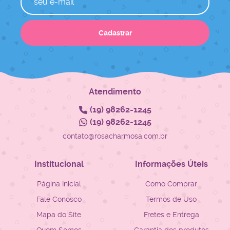
Cadastrar
Atendimento
(19)
98262-1245
(19)
98262-1245
contato@rosacharmosa.com.br
Institucional
Informações Úteis
Página Inicial
Como Comprar
Fale Conosco
Termos de Uso
Mapa do Site
Fretes e Entrega