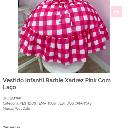
Vestido Infantil Barbie Xadrez Pink Com
Laço
Sku:
3357PK
Categoria:
VESTIDOS TEMÁTICOS
,
VESTIDOS CRIANÇAS
Marca:
Petit Dalu
Produto Indisponível
Tamanho