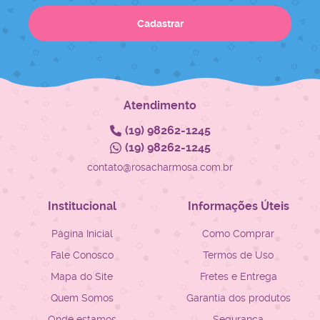
Cadastrar
Atendimento
(19)
98262-1245
(19)
98262-1245
contato@rosacharmosa.com.br
Institucional
Informações Úteis
Página Inicial
Como Comprar
Fale Conosco
Termos de Uso
Mapa do Site
Fretes e Entrega
Quem Somos
Garantia dos produtos
Onde estamos
Segurança