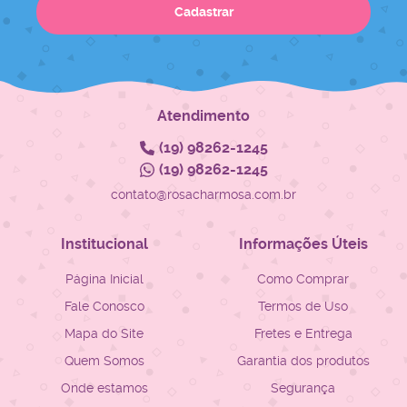
Cadastrar
Atendimento
(19)
98262-1245
(19)
98262-1245
contato@rosacharmosa.com.br
Institucional
Informações Úteis
Página Inicial
Como Comprar
Fale Conosco
Termos de Uso
Mapa do Site
Fretes e Entrega
Quem Somos
Garantia dos produtos
Onde estamos
Segurança