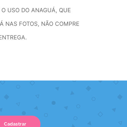
 O USO DO ANAGUÁ, QUE
TÁ NAS FOTOS, NÃO COMPRE
 ENTREGA.
Cadastrar