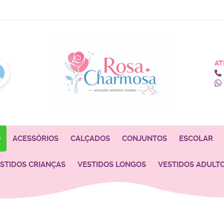
AT
O
ACESSÓRIOS
CALÇADOS
CONJUNTOS
ESCOLAR
STIDOS CRIANÇAS
VESTIDOS LONGOS
VESTIDOS ADULT