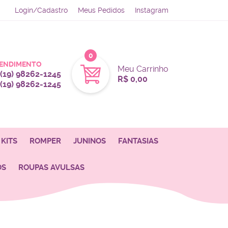
Login/Cadastro
Meus Pedidos
Instagram
0
ENDIMENTO
Meu Carrinho
(19)
98262-1245
R$ 0,00
(19)
98262-1245
KITS
ROMPER
JUNINOS
FANTASIAS
OS
ROUPAS AVULSAS