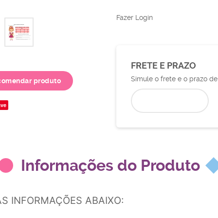
Fazer Login
FRETE E PRAZO
Simule o frete e o prazo d
comendar produto
ve
Informações do Produto
AS INFORMAÇÕES ABAIXO: