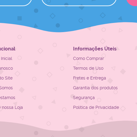
ucional
Informações Úteis
Inicial
Como Comprar
onosco
Termos de Uso
o Site
Fretes e Entrega
Somos
Garantia dos produtos
estamos
Segurança
e nossa Loja
Política de Privacidade