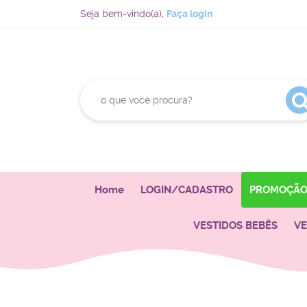
Seja bem-vindo(a),
Faça login
Home
LOGIN/CADASTRO
PROMOÇÃ
VESTIDOS BEBÊS
VE