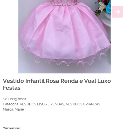
Vestido Infantil Rosa Renda e Voal Luxo
Festas
Sku:
2213Rosa1
Categoria:
VESTIDOS LISOS E RENDAS
,
VESTIDOS CRIANÇAS
Marca:
Mariê
Produto Indisponível
Tamanho