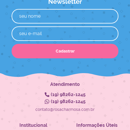
Newsletter
Cadastrar
Atendimento
(19)
98262-1245
(19)
98262-1245
contato@rosacharmosa.com.br
Institucional
Informações Úteis