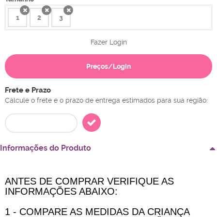
1
2
3
x
x
x
Fazer Login
Preços/Login
Frete e Prazo
Calcule o frete e o prazo de entrega estimados para sua região:
Informações do Produto
ANTES DE COMPRAR VERIFIQUE AS
INFORMAÇÕES ABAIXO:
1 - COMPARE AS MEDIDAS DA CRIANÇA