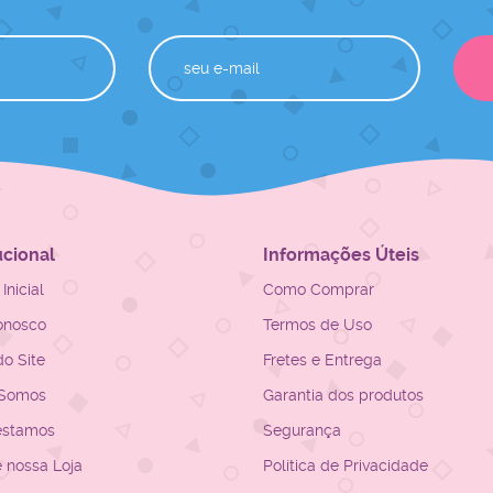
ucional
Informações Úteis
Inicial
Como Comprar
onosco
Termos de Uso
o Site
Fretes e Entrega
Somos
Garantia dos produtos
estamos
Segurança
e nossa Loja
Política de Privacidade