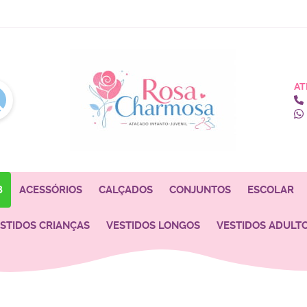
AT
8
ACESSÓRIOS
CALÇADOS
CONJUNTOS
ESCOLAR
STIDOS CRIANÇAS
VESTIDOS LONGOS
VESTIDOS ADULT