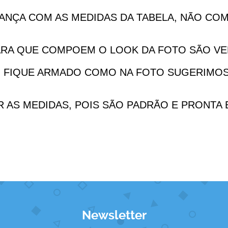
IANÇA COM AS MEDIDAS DA TABELA, NÃO COM
IARA QUE COMPOEM O LOOK DA FOTO SÃO V
DO FIQUE ARMADO COMO NA FOTO SUGERIMO
AR AS MEDIDAS, POIS SÃO PADRÃO E PRONTA
Newsletter