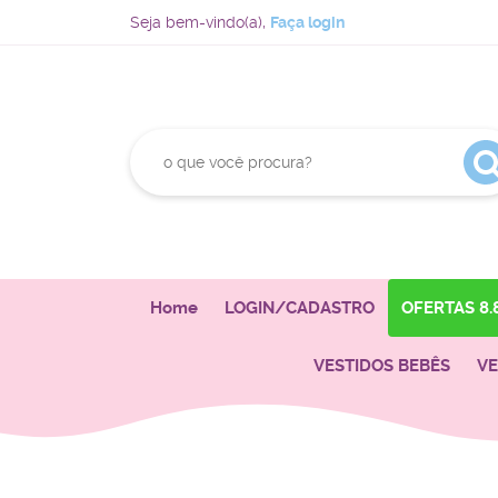
Seja bem-vindo(a),
Faça login
Home
LOGIN/CADASTRO
OFERTAS 8.
VESTIDOS BEBÊS
VE