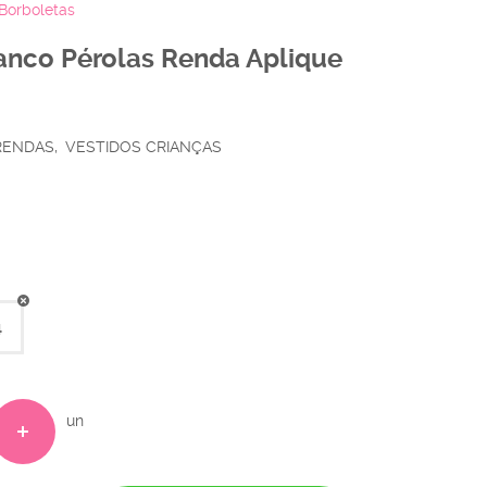
 Borboletas
Branco Pérolas Renda Aplique
 RENDAS
VESTIDOS CRIANÇAS
4
un