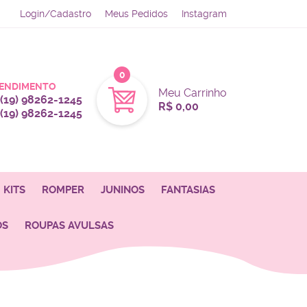
Login/Cadastro
Meus Pedidos
Instagram
0
ENDIMENTO
Meu Carrinho
(19)
98262-1245
R$ 0,00
(19)
98262-1245
KITS
ROMPER
JUNINOS
FANTASIAS
OS
ROUPAS AVULSAS