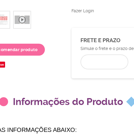
Fazer Login
FRETE E PRAZO
Simule o frete e o prazo d
comendar produto
ve
Informações do Produto
AS INFORMAÇÕES ABAIXO: