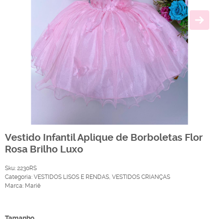
Vestido Infantil Aplique de Borboletas Flor
Rosa Brilho Luxo
Sku:
2230RS
Categoria:
VESTIDOS LISOS E RENDAS
,
VESTIDOS CRIANÇAS
Marca:
Mariê
Produto Indisponível
Tamanho