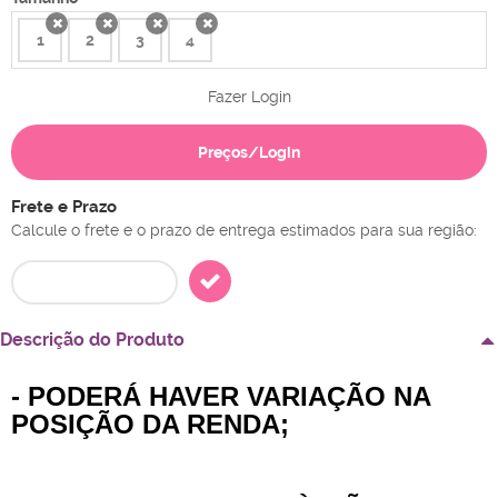
1
2
3
4
x
x
x
x
Fazer Login
Preços/Login
Frete e Prazo
Calcule o frete e o prazo de entrega estimados para sua região:
Descrição do Produto
- PODERÁ HAVER VARIAÇÃO NA
POSIÇÃO DA RENDA;