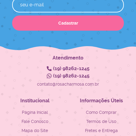
Cadastrar
Atendimento
(19)
98262-1245
(19)
98262-1245
contato@rosacharmosa.com.br
Institucional
Informações Úteis
Página Inicial
Como Comprar
Fale Conosco
Termos de Uso
Mapa do Site
Fretes e Entrega