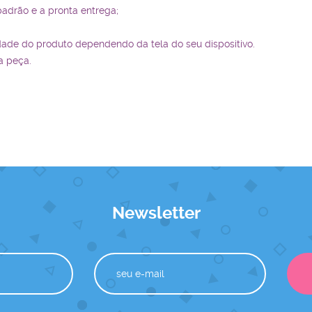
padrão e a pronta entrega;
dade do produto dependendo da tela do seu dispositivo.
a peça.
Newsletter