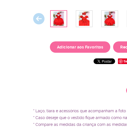
Adicionar aos Favoritos
Re
Sa
* Laço, tiara e acessórios que acompanham a foto
* Caso deseje que o vestido fique armado como n
* Compare as medidas da criança com as medidas 