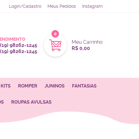
Login/Cadastro
Meus Pedidos
Instagram
0
ENDIMENTO
Meu Carrinho
(19)
98262-1245
R$ 0,00
(19)
98262-1245
KITS
ROMPER
JUNINOS
FANTASIAS
OS
ROUPAS AVULSAS