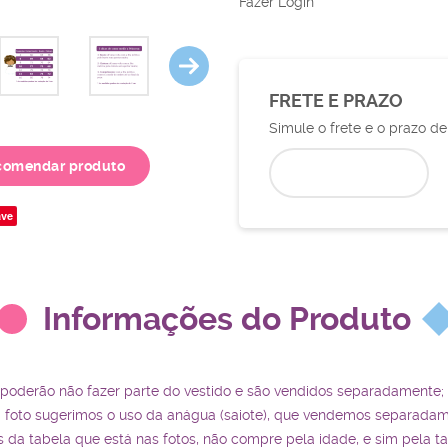
Fazer Login
FRETE E PRAZO
Simule o frete e o prazo d
comendar produto
ve
Informações do Produto
 poderão não fazer parte do vestido e são vendidos separadamente;
a foto sugerimos o uso da anágua (saiote), que vendemos separadam
da tabela que está nas fotos, não compre pela idade, e sim pela t