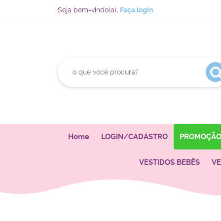
Seja bem-vindo(a),
Faça login
Home
LOGIN/CADASTRO
PROMOÇÃ
VESTIDOS BEBÊS
VE