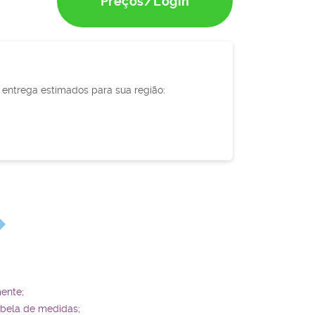
Preços/Login
e entrega estimados para sua região:
ente;
abela de medidas;