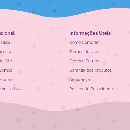
ucional
Informações Úteis
Inicial
Como Comprar
onosco
Termos de Uso
o Site
Fretes e Entrega
Somos
Garantia dos produtos
estamos
Segurança
e nossa Loja
Política de Privacidade