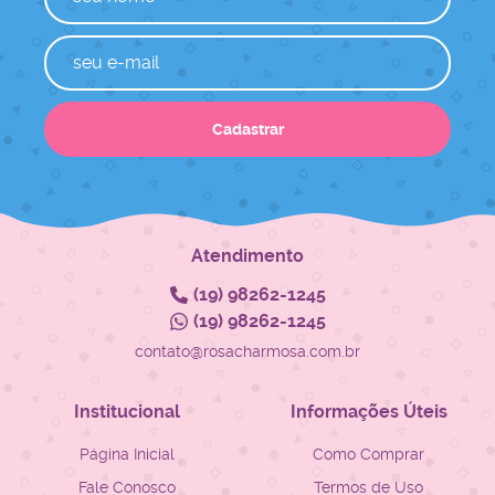
Cadastrar
Atendimento
(19)
98262-1245
(19)
98262-1245
contato@rosacharmosa.com.br
Institucional
Informações Úteis
Página Inicial
Como Comprar
Fale Conosco
Termos de Uso