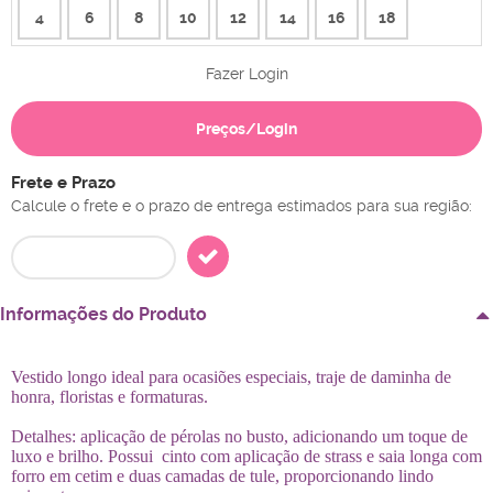
4
6
8
10
12
14
16
18
Fazer Login
Preços/Login
Frete e Prazo
Calcule o frete e o prazo de entrega estimados para sua região:
Informações do Produto
Vestido longo ideal para ocasiões especiais, traje de daminha de
honra, floristas e formaturas.
Detalhes: aplicação de pérolas no busto, adicionando um toque de
luxo e brilho. Possui cinto com aplicação de strass e saia longa com
forro em cetim e duas camadas de tule, proporcionando lindo