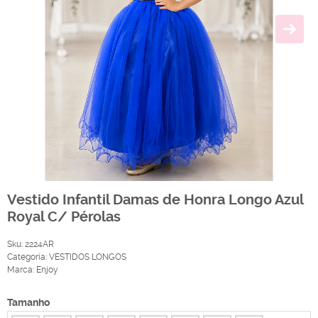
Vestido Infantil Damas de Honra Longo Azul
Royal C/ Pérolas
Sku:
2224AR
Categoria:
VESTIDOS LONGOS
Marca:
Enjoy
Tamanho