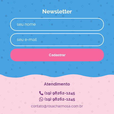
Newsletter
Cadastrar
Atendimento
(19)
98262-1245
(19)
98262-1245
contato@rosacharmosa.com.br