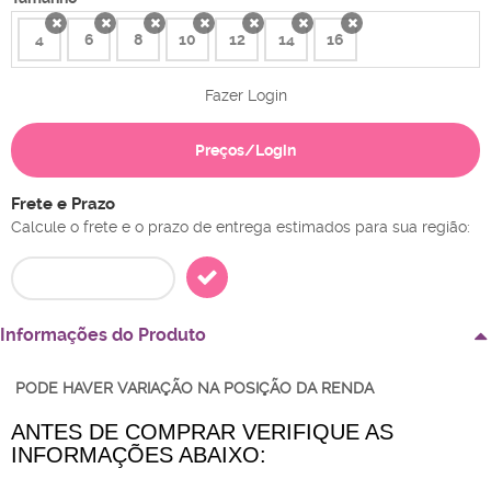
4
6
8
10
12
14
16
x
x
x
x
x
x
x
Fazer Login
Preços/Login
Frete e Prazo
Calcule o frete e o prazo de entrega estimados para sua região:
Informações do Produto
PODE HAVER VARIAÇÃO NA POSIÇÃO DA RENDA
ANTES DE COMPRAR VERIFIQUE AS
INFORMAÇÕES ABAIXO: