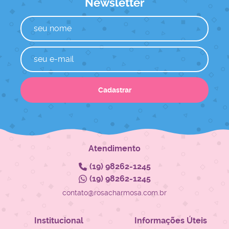
Newsletter
Cadastrar
Atendimento
(19)
98262-1245
(19)
98262-1245
contato@rosacharmosa.com.br
Institucional
Informações Úteis