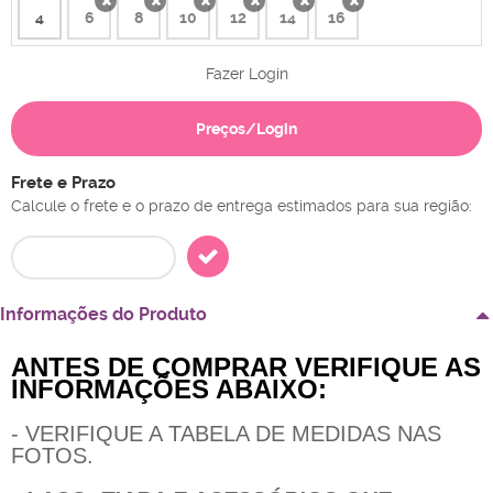
4
6
8
10
12
14
16
x
x
x
x
x
x
Fazer Login
Preços/Login
Frete e Prazo
Calcule o frete e o prazo de entrega estimados para sua região:
Informações do Produto
ANTES DE COMPRAR VERIFIQUE AS
INFORMAÇÕES ABAIXO:
- VERIFIQUE A TABELA DE MEDIDAS NAS
FOTOS.