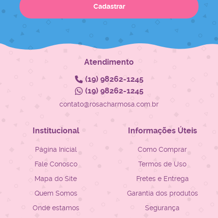
Cadastrar
Atendimento
(19)
98262-1245
(19)
98262-1245
contato@rosacharmosa.com.br
Institucional
Informações Úteis
Página Inicial
Como Comprar
Fale Conosco
Termos de Uso
Mapa do Site
Fretes e Entrega
Quem Somos
Garantia dos produtos
Onde estamos
Segurança