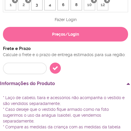
1
2
3
4
6
8
10
12
x
x
x
x
Fazer Login
Preços/Login
Frete e Prazo
Calcule o frete e o prazo de entrega estimados para sua região:
Informações do Produto
* Laço de cabelo, tiara e acessórios não acompanha o vestido e
são vendidos separadamente;
* Caso deseje que o vestido fique armado como na foto
sugerimos o uso da anágua (saiote), que vendemos
separadamente;
* Compare as medidas da criança com as medidas da tabela