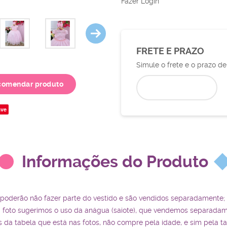
Fazer Login
FRETE E PRAZO
Simule o frete e o prazo d
comendar produto
ve
Informações do Produto
 poderão não fazer parte do vestido e são vendidos separadamente;
a foto sugerimos o uso da anágua (saiote), que vendemos separadam
da tabela que está nas fotos, não compre pela idade, e sim pela t