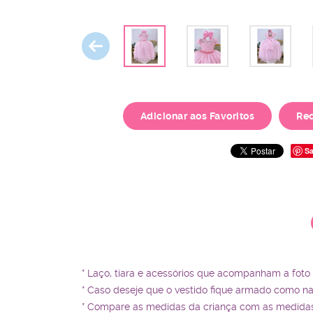
Adicionar aos Favoritos
Re
Sa
* Laço, tiara e acessórios que acompanham a foto
* Caso deseje que o vestido fique armado como n
* Compare as medidas da criança com as medidas 