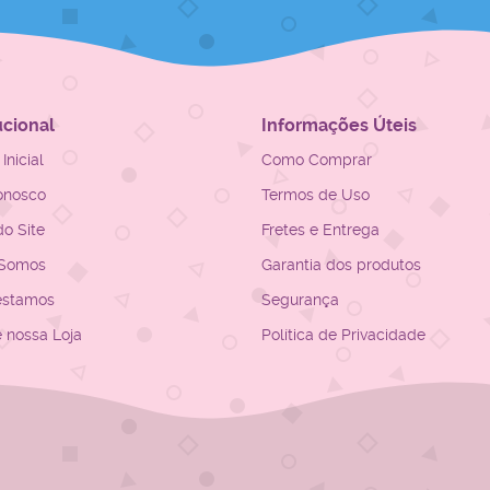
ucional
Informações Úteis
Inicial
Como Comprar
onosco
Termos de Uso
o Site
Fretes e Entrega
Somos
Garantia dos produtos
estamos
Segurança
e nossa Loja
Política de Privacidade