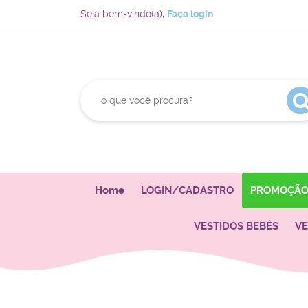
Seja bem-vindo(a),
Faça login
Home
LOGIN/CADASTRO
PROMOÇÃ
VESTIDOS BEBÊS
VE