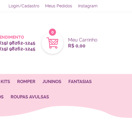
Login/Cadastro
Meus Pedidos
Instagram
0
ENDIMENTO
Meu Carrinho
(19)
98262-1245
R$ 0,00
(19)
98262-1245
KITS
ROMPER
JUNINOS
FANTASIAS
OS
ROUPAS AVULSAS