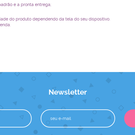
padrão e a pronta entrega;
dade do produto dependendo da tela do seu dispositivo.
renda.
Newsletter