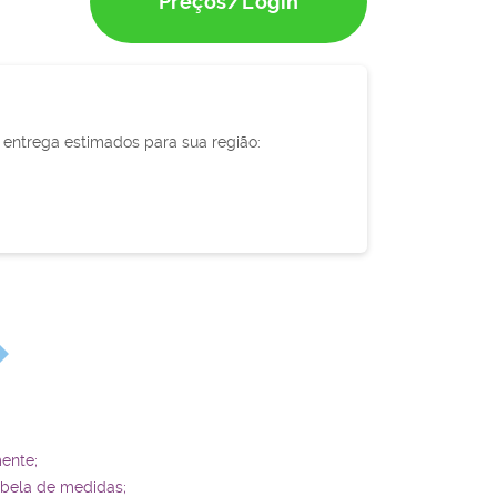
Preços/Login
e entrega estimados para sua região:
ente;
abela de medidas;