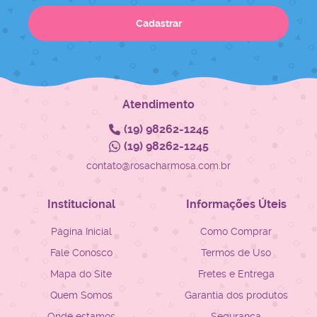
Cadastrar
Atendimento
(19)
98262-1245
(19)
98262-1245
contato@rosacharmosa.com.br
Institucional
Informações Úteis
Página Inicial
Como Comprar
Fale Conosco
Termos de Uso
Mapa do Site
Fretes e Entrega
Quem Somos
Garantia dos produtos
Onde estamos
Segurança