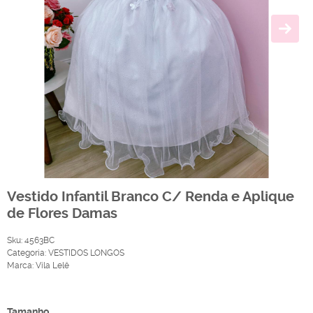
Vestido Infantil Branco C/ Renda e Aplique
de Flores Damas
Sku:
4563BC
Categoria:
VESTIDOS LONGOS
Marca:
Vila Lelê
Produto Indisponível
Tamanho