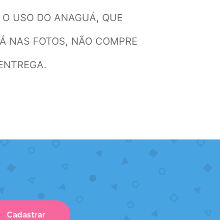
 O USO DO ANAGUÁ, QUE
TÁ NAS FOTOS, NÃO COMPRE
 ENTREGA.
Cadastrar