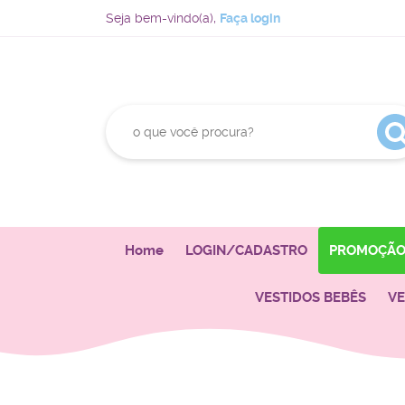
Seja bem-vindo(a),
Faça login
Home
LOGIN/CADASTRO
PROMOÇÃ
VESTIDOS BEBÊS
VE