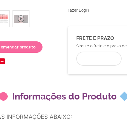
Fazer Login
FRETE E PRAZO
Simule o frete e o prazo d
comendar produto
ve
Informações do Produto
AS INFORMAÇÕES ABAIXO: