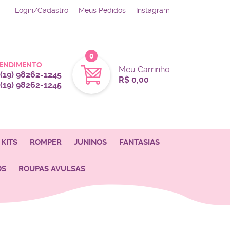
Login/Cadastro
Meus Pedidos
Instagram
0
ENDIMENTO
Meu Carrinho
(19)
98262-1245
R$ 0,00
(19)
98262-1245
KITS
ROMPER
JUNINOS
FANTASIAS
OS
ROUPAS AVULSAS