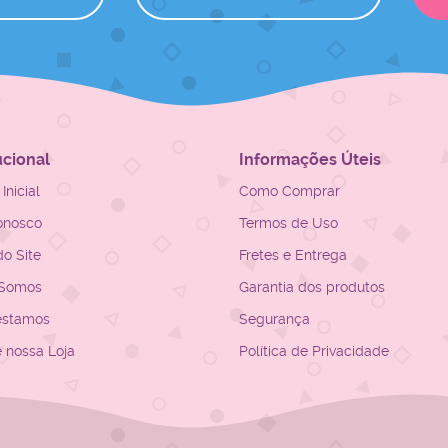
ucional
Informações Úteis
Inicial
Como Comprar
onosco
Termos de Uso
o Site
Fretes e Entrega
Somos
Garantia dos produtos
estamos
Segurança
e nossa Loja
Política de Privacidade