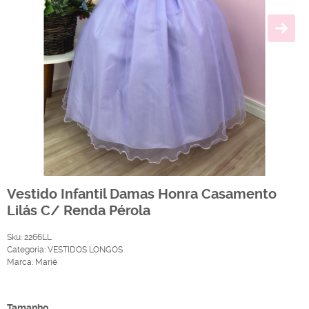
Vestido Infantil Damas Honra Casamento
Lilás C/ Renda Pérola
Sku:
2266LL
Categoria:
VESTIDOS LONGOS
Marca:
Mariê
Produto Indisponível
Tamanho