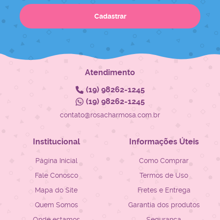
Cadastrar
Atendimento
(19)
98262-1245
(19)
98262-1245
contato@rosacharmosa.com.br
Institucional
Informações Úteis
Página Inicial
Como Comprar
Fale Conosco
Termos de Uso
Mapa do Site
Fretes e Entrega
Quem Somos
Garantia dos produtos
Onde estamos
Segurança