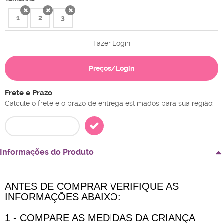
1
2
3
x
x
x
Fazer Login
Preços/Login
Frete e Prazo
Calcule o frete e o prazo de entrega estimados para sua região:
Informações do Produto
ANTES DE COMPRAR VERIFIQUE AS
INFORMAÇÕES ABAIXO:
1 - COMPARE AS MEDIDAS DA CRIANÇA