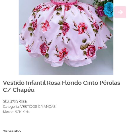
Vestido Infantil Rosa Florido Cinto Pérolas
C/ Chapéu
Sku:
2703 Rosa
Categoria:
VESTIDOS CRIANÇAS
Marca:
W.K Kids
Produto Indisponível
Tamanho