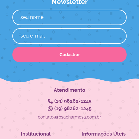
Newsletter
Cadastrar
Atendimento
(19)
98262-1245
(19)
98262-1245
contato@rosacharmosa.com.br
Institucional
Informações Úteis