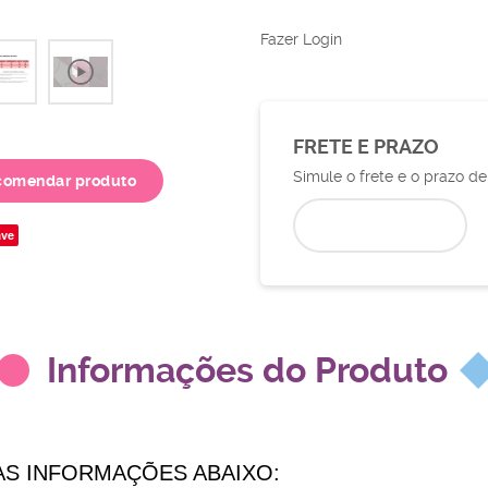
Fazer Login
FRETE E PRAZO
Simule o frete e o prazo d
comendar produto
ve
Informações do Produto
AS INFORMAÇÕES ABAIXO: