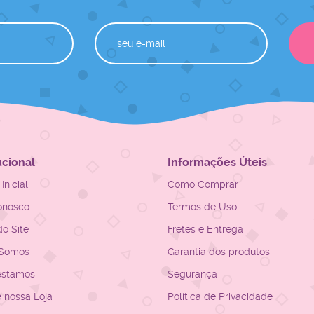
ucional
Informações Úteis
Inicial
Como Comprar
onosco
Termos de Uso
o Site
Fretes e Entrega
Somos
Garantia dos produtos
estamos
Segurança
e nossa Loja
Política de Privacidade