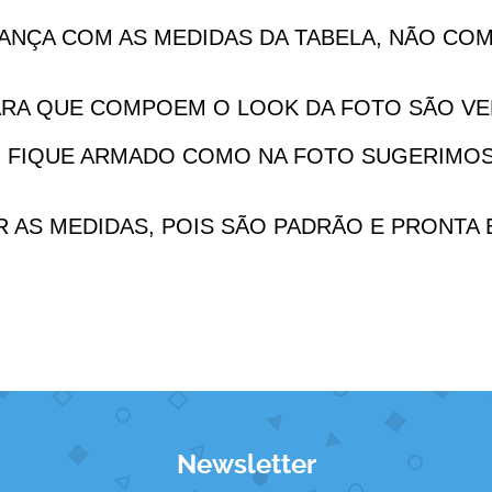
IANÇA COM AS MEDIDAS DA TABELA, NÃO COM
IARA QUE COMPOEM O LOOK DA FOTO SÃO V
DO FIQUE ARMADO COMO NA FOTO SUGERIMO
AR AS MEDIDAS, POIS SÃO PADRÃO E PRONTA
Newsletter