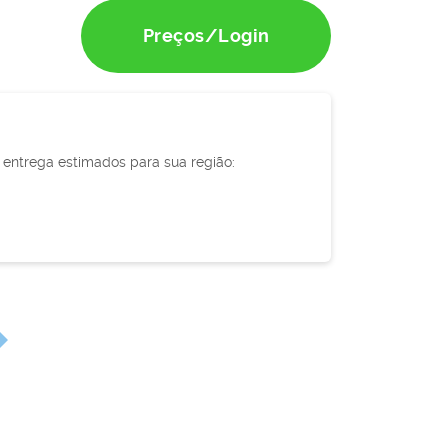
Preços/Login
e entrega estimados para sua região: