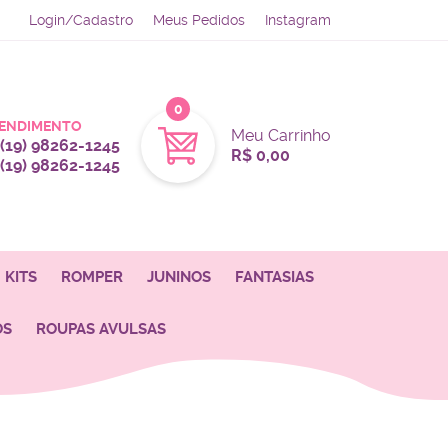
Login/Cadastro
Meus Pedidos
Instagram
0
ENDIMENTO
Meu Carrinho
(19)
98262-1245
R$ 0,00
(19)
98262-1245
KITS
ROMPER
JUNINOS
FANTASIAS
OS
ROUPAS AVULSAS