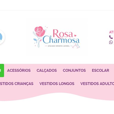
AT
8
ACESSÓRIOS
CALÇADOS
CONJUNTOS
ESCOLAR
STIDOS CRIANÇAS
VESTIDOS LONGOS
VESTIDOS ADULT