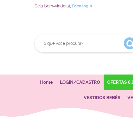
Seja bem-vindo(a),
Faça login
Home
LOGIN/CADASTRO
OFERTAS 8.
VESTIDOS BEBÊS
VE