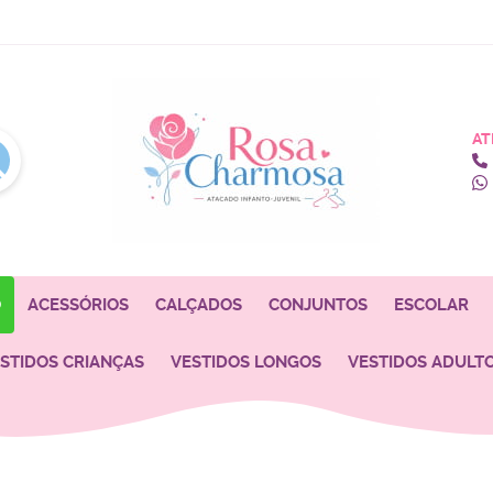
AT
O
ACESSÓRIOS
CALÇADOS
CONJUNTOS
ESCOLAR
STIDOS CRIANÇAS
VESTIDOS LONGOS
VESTIDOS ADULT