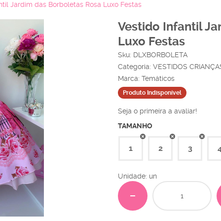
antil Jardim das Borboletas Rosa Luxo Festas
Vestido Infantil J
Luxo Festas
Sku:
DLXBORBOLETA
Categoria:
VESTIDOS CRIANÇA
Marca:
Temáticos
Produto Indisponível
Seja o primeira a avaliar!
TAMANHO
1
2
3
Unidade: un