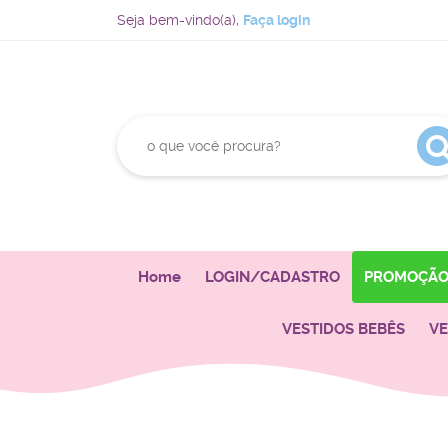
Seja bem-vindo(a),
Faça login
Home
LOGIN/CADASTRO
PROMOÇÃ
VESTIDOS BEBÊS
VE