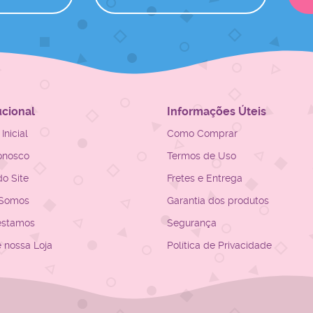
ucional
Informações Úteis
Inicial
Como Comprar
onosco
Termos de Uso
o Site
Fretes e Entrega
Somos
Garantia dos produtos
estamos
Segurança
e nossa Loja
Política de Privacidade