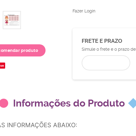
Fazer Login
FRETE E PRAZO
Simule o frete e o prazo d
comendar produto
ve
Informações do Produto
AS INFORMAÇÕES ABAIXO: