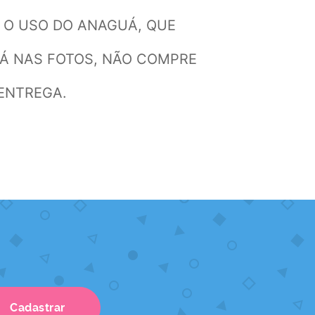
 O USO DO ANAGUÁ, QUE
TÁ NAS FOTOS, NÃO COMPRE
 ENTREGA.
Cadastrar