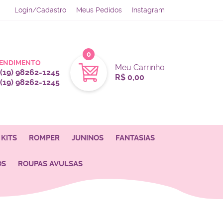
Login/Cadastro
Meus Pedidos
Instagram
0
ENDIMENTO
Meu Carrinho
(19)
98262-1245
R$ 0,00
(19)
98262-1245
KITS
ROMPER
JUNINOS
FANTASIAS
OS
ROUPAS AVULSAS