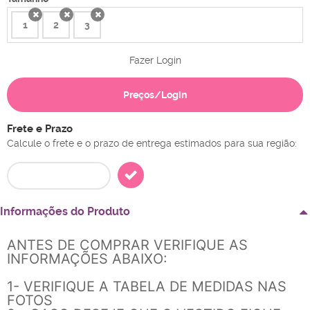
1
2
3
x
x
x
Fazer Login
Preços/Login
Frete e Prazo
Calcule o frete e o prazo de entrega estimados para sua região:
Informações do Produto
ANTES DE COMPRAR VERIFIQUE AS
INFORMAÇÕES ABAIXO:
1- VERIFIQUE A TABELA DE MEDIDAS NAS
FOTOS