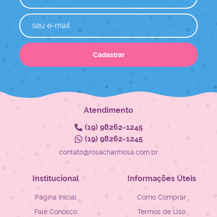
Cadastrar
Atendimento
(19)
98262-1245
(19)
98262-1245
contato@rosacharmosa.com.br
Institucional
Informações Úteis
Página Inicial
Como Comprar
Fale Conosco
Termos de Uso