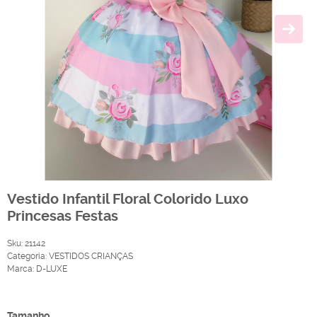
Vestido Infantil Floral Colorido Luxo
Princesas Festas
Sku:
21142
Categoria:
VESTIDOS CRIANÇAS
Marca:
D-LUXE
Produto Indisponível
Tamanho