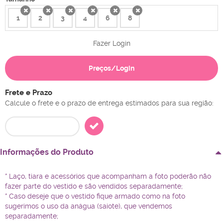
1
2
3
4
6
8
x
x
x
x
x
x
Fazer Login
Preços/Login
Frete e Prazo
Calcule o frete e o prazo de entrega estimados para sua região:
Informações do Produto
* Laço, tiara e acessórios que acompanham a foto poderão não
fazer parte do vestido e são vendidos separadamente;
* Caso deseje que o vestido fique armado como na foto
sugerimos o uso da anágua (saiote), que vendemos
separadamente;