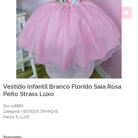
Vestido Infantil Branco Florido Saia Rosa
Peito Strass Luxo
Sku:
4186RS
Categoria:
VESTIDOS CRIANÇAS
Marca:
D-LUXE
Produto Indisponível
Tamanho