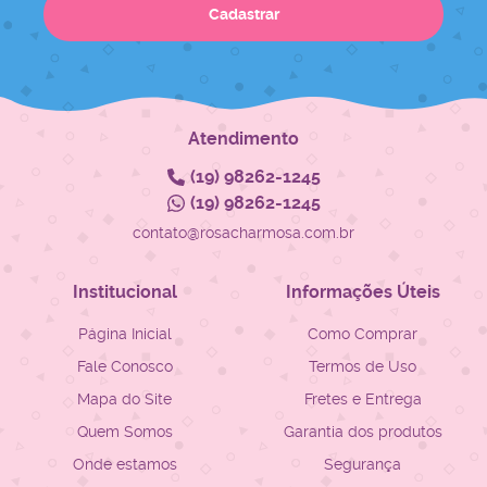
Cadastrar
Atendimento
(19)
98262-1245
(19)
98262-1245
contato@rosacharmosa.com.br
Institucional
Informações Úteis
Página Inicial
Como Comprar
Fale Conosco
Termos de Uso
Mapa do Site
Fretes e Entrega
Quem Somos
Garantia dos produtos
Onde estamos
Segurança