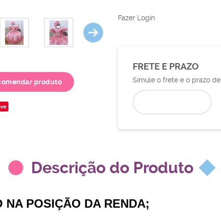
Fazer Login
FRETE E PRAZO
Simule o frete e o prazo d
comendar produto
ve
Descrição do Produto
O NA POSIÇÃO DA RENDA;