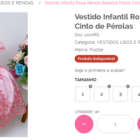
LISOS E RENDAS
Vestido Infantil Rosa Renda Realeza Festa Cin
Vestido Infantil 
Cinto de Pérolas
Sku:
1100RS
Categoria:
VESTIDOS LISOS E
Marca:
Puzzle
Produto Indisponível
Seja o primeira a avaliar!
TAMANHO
1
2
3
Unidade: un