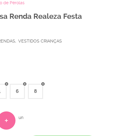
to de Pérolas
Rosa Renda Realeza Festa
 RENDAS
VESTIDOS CRIANÇAS
4
6
8
un