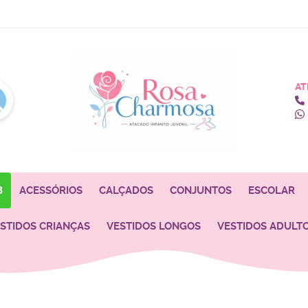
AT
8
ACESSÓRIOS
CALÇADOS
CONJUNTOS
ESCOLAR
STIDOS CRIANÇAS
VESTIDOS LONGOS
VESTIDOS ADULT