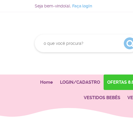
Seja bem-vindo(a),
Faça login
Home
LOGIN/CADASTRO
OFERTAS 8.
VESTIDOS BEBÊS
VE