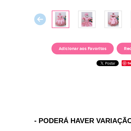
Adicionar aos Favoritos
Re
Sa
- PODERÁ HAVER VARIAÇÃ