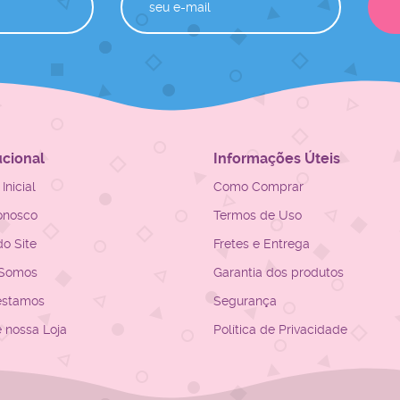
ucional
Informações Úteis
Inicial
Como Comprar
onosco
Termos de Uso
o Site
Fretes e Entrega
Somos
Garantia dos produtos
estamos
Segurança
e nossa Loja
Política de Privacidade