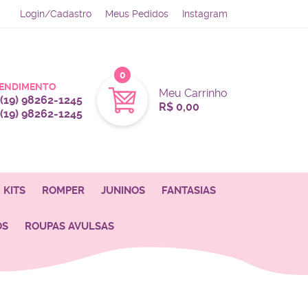
Login/Cadastro
Meus Pedidos
Instagram
0
ENDIMENTO
Meu Carrinho
(19)
98262-1245
R$ 0,00
(19)
98262-1245
KITS
ROMPER
JUNINOS
FANTASIAS
OS
ROUPAS AVULSAS