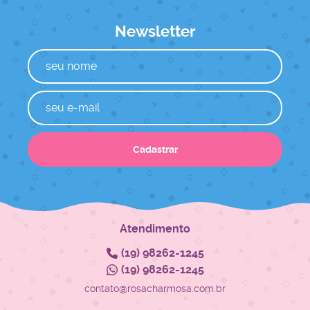
Newsletter
Cadastrar
Atendimento
(19)
98262-1245
(19)
98262-1245
contato@rosacharmosa.com.br