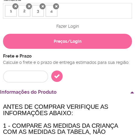
1
2
3
4
x
x
x
x
Fazer Login
Preços/Login
Frete e Prazo
Calcule o frete e o prazo de entrega estimados para sua região:
Informações do Produto
ANTES DE COMPRAR VERIFIQUE AS
INFORMAÇÕES ABAIXO:
1 - COMPARE AS MEDIDAS DA CRIANÇA
COM AS MEDIDAS DA TABELA, NÃO