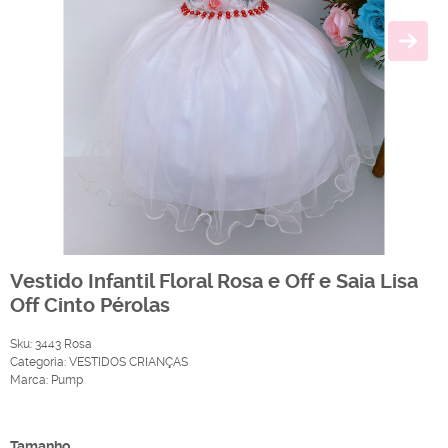
Vestido Infantil Floral Rosa e Off e Saia Lisa
Off Cinto Pérolas
Sku:
3443 Rosa
Categoria:
VESTIDOS CRIANÇAS
Marca:
Pump
Produto Indisponível
Tamanho