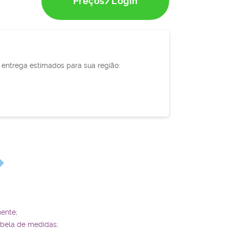
Preços/Login
e entrega estimados para sua região:
ente;
abela de medidas;