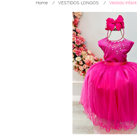
Home
VESTIDOS LONGOS
Vestido Infan