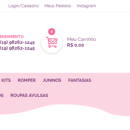
Login/Cadastro
Meus Pedidos
Instagram
0
ENDIMENTO
Meu Carrinho
(19)
98262-1245
R$ 0,00
(19)
98262-1245
KITS
ROMPER
JUNINOS
FANTASIAS
OS
ROUPAS AVULSAS