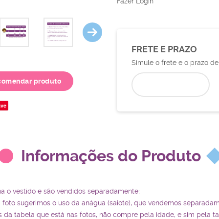
Fazer Login
FRETE E PRAZO
Simule o frete e o prazo d
comendar produto
ve
Informações do Produto
ha o vestido e são vendidos separadamente;
a foto sugerimos o uso da anágua (saiote), que vendemos separadam
da tabela que está nas fotos, não compre pela idade, e sim pela t