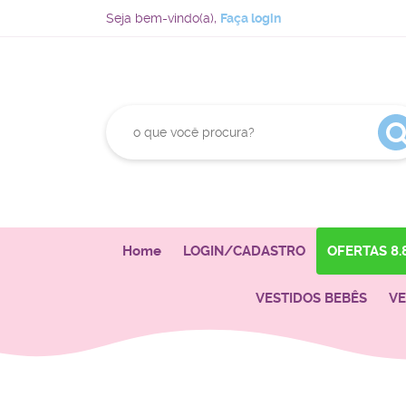
Seja bem-vindo(a),
Faça login
Home
LOGIN/CADASTRO
OFERTAS 8.
VESTIDOS BEBÊS
VE