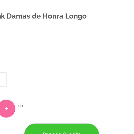
Pink Damas de Honra Longo
4
un