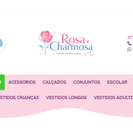
AT
8
ACESSÓRIOS
CALÇADOS
CONJUNTOS
ESCOLAR
STIDOS CRIANÇAS
VESTIDOS LONGOS
VESTIDOS ADULT