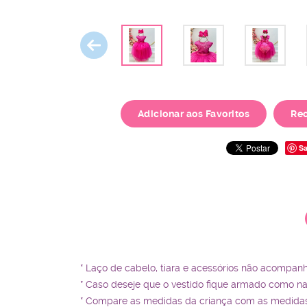
Adicionar aos Favoritos
Re
Sa
* Laço de cabelo, tiara e acessórios não acompan
* Caso deseje que o vestido fique armado como n
* Compare as medidas da criança com as medidas 