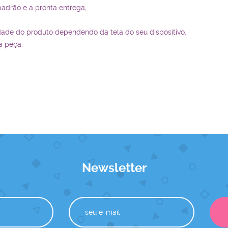
padrão e a pronta entrega;
dade do produto dependendo da tela do seu dispositivo.
a peça.
Newsletter