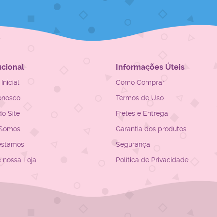
ucional
Informações Úteis
Inicial
Como Comprar
onosco
Termos de Uso
o Site
Fretes e Entrega
Somos
Garantia dos produtos
estamos
Segurança
e nossa Loja
Política de Privacidade