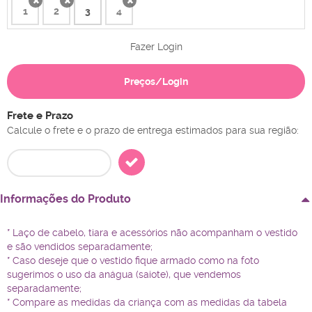
1
2
3
4
x
x
x
Fazer Login
Preços/Login
Frete e Prazo
Calcule o frete e o prazo de entrega estimados para sua região:
Informações do Produto
* Laço de cabelo, tiara e acessórios não acompanham o vestido
e são vendidos separadamente;
* Caso deseje que o vestido fique armado como na foto
sugerimos o uso da anágua (saiote), que vendemos
separadamente;
* Compare as medidas da criança com as medidas da tabela