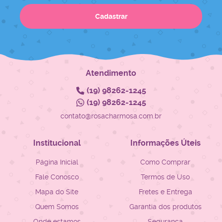
Cadastrar
Atendimento
(19)
98262-1245
(19)
98262-1245
contato@rosacharmosa.com.br
Institucional
Informações Úteis
Página Inicial
Como Comprar
Fale Conosco
Termos de Uso
Mapa do Site
Fretes e Entrega
Quem Somos
Garantia dos produtos
Onde estamos
Segurança