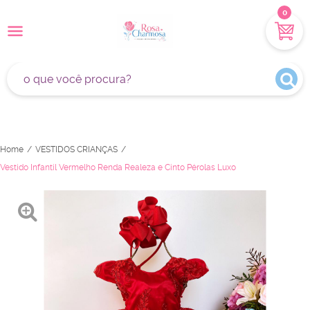
0
Home
VESTIDOS CRIANÇAS
Vestido Infantil Vermelho Renda Realeza e Cinto Pérolas Luxo