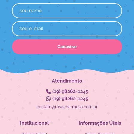
Cadastrar
Atendimento
(19)
98262-1245
(19)
98262-1245
contato@rosacharmosa.com.br
Institucional
Informações Úteis