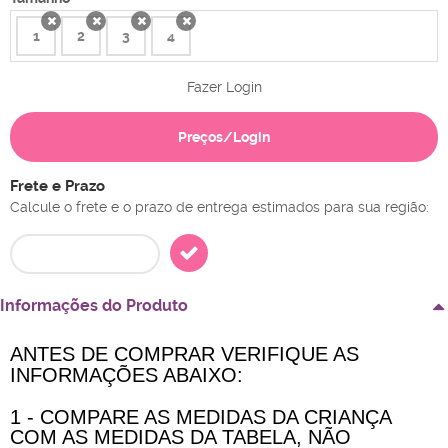
1
2
3
4
x
x
x
x
Fazer Login
Preços/Login
Frete e Prazo
Calcule o frete e o prazo de entrega estimados para sua região:
Informações do Produto
ANTES DE COMPRAR VERIFIQUE AS
INFORMAÇÕES ABAIXO:
1 - COMPARE AS MEDIDAS DA CRIANÇA
COM AS MEDIDAS DA TABELA, NÃO