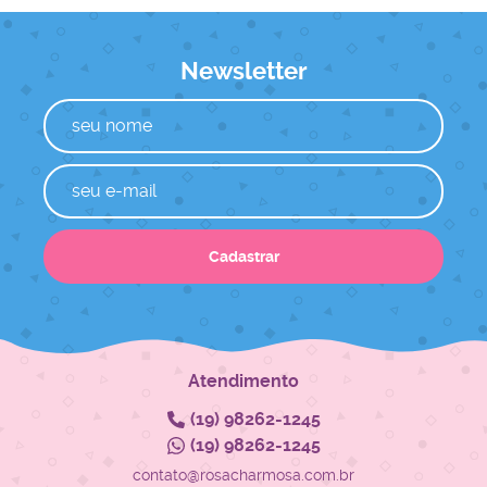
Newsletter
Cadastrar
Atendimento
(19)
98262-1245
(19)
98262-1245
contato@rosacharmosa.com.br