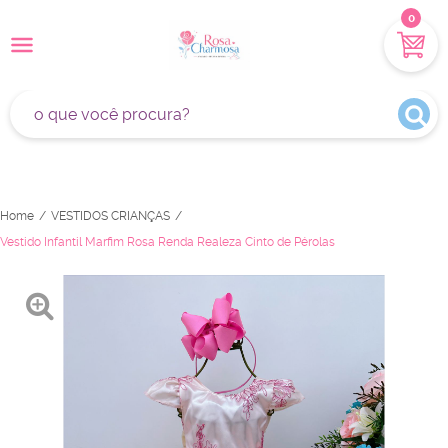
0
Home
VESTIDOS CRIANÇAS
Vestido Infantil Marfim Rosa Renda Realeza Cinto de Pérolas