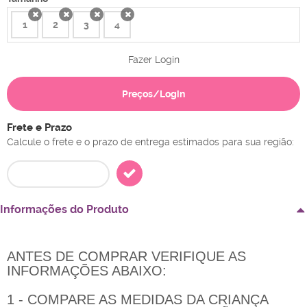
1
2
3
4
x
x
x
x
Fazer Login
Preços/Login
Frete e Prazo
Calcule o frete e o prazo de entrega estimados para sua região:
Informações do Produto
ANTES DE COMPRAR VERIFIQUE AS
INFORMAÇÕES ABAIXO:
1 - COMPARE AS MEDIDAS DA CRIANÇA