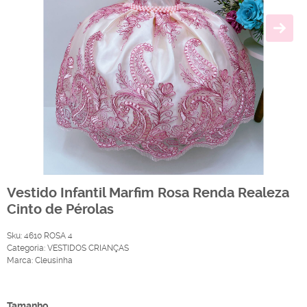
Vestido Infantil Marfim Rosa Renda Realeza
Cinto de Pérolas
Sku:
4610 ROSA 4
Categoria:
VESTIDOS CRIANÇAS
Marca:
Cleusinha
Produto Indisponível
Tamanho