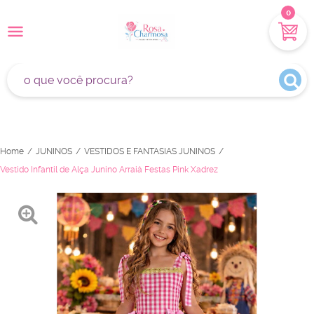
0
Home
JUNINOS
VESTIDOS E FANTASIAS JUNINOS
Vestido Infantil de Alça Junino Arraiá Festas Pink Xadrez