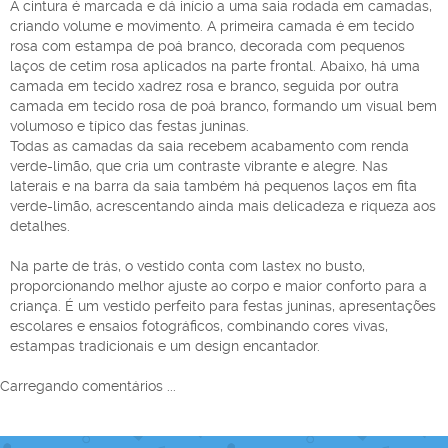
A cintura é marcada e dá início a uma saia rodada em camadas,
criando volume e movimento. A primeira camada é em tecido
rosa com estampa de poá branco, decorada com pequenos
laços de cetim rosa aplicados na parte frontal. Abaixo, há uma
camada em tecido xadrez rosa e branco, seguida por outra
camada em tecido rosa de poá branco, formando um visual bem
volumoso e típico das festas juninas.
Todas as camadas da saia recebem acabamento com renda
verde-limão, que cria um contraste vibrante e alegre. Nas
laterais e na barra da saia também há pequenos laços em fita
verde-limão, acrescentando ainda mais delicadeza e riqueza aos
detalhes.
Na parte de trás, o vestido conta com lastex no busto,
proporcionando melhor ajuste ao corpo e maior conforto para a
criança. É um vestido perfeito para festas juninas, apresentações
escolares e ensaios fotográficos, combinando cores vivas,
estampas tradicionais e um design encantador.
Carregando comentários ...