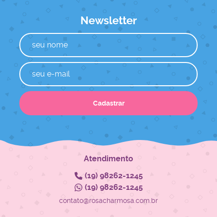
Newsletter
Cadastrar
Atendimento
(19)
98262-1245
(19)
98262-1245
contato@rosacharmosa.com.br