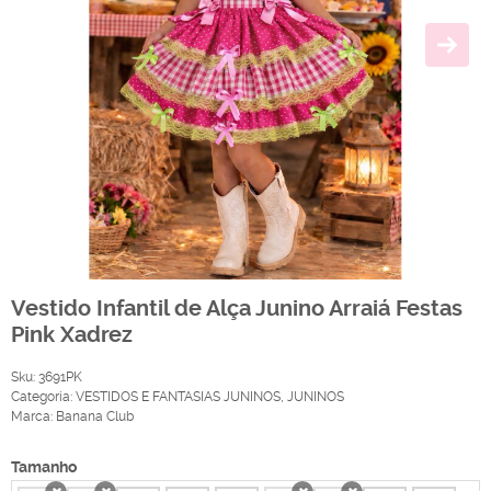
Vestido Infantil de Alça Junino Arraiá Festas
Pink Xadrez
Sku:
3691PK
Categoria:
VESTIDOS E FANTASIAS JUNINOS
,
JUNINOS
Marca:
Banana Club
Tamanho