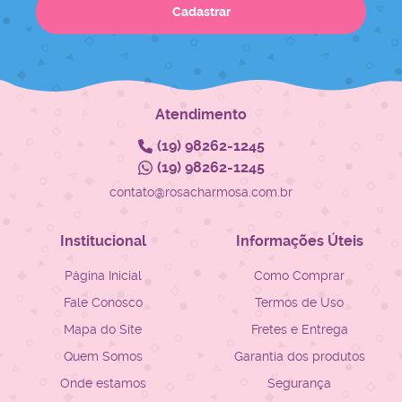
Cadastrar
Atendimento
(19)
98262-1245
(19)
98262-1245
contato@rosacharmosa.com.br
Institucional
Informações Úteis
Página Inicial
Como Comprar
Fale Conosco
Termos de Uso
Mapa do Site
Fretes e Entrega
Quem Somos
Garantia dos produtos
Onde estamos
Segurança