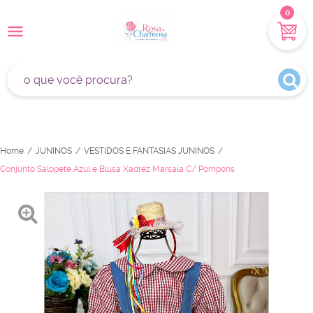
0
Home
JUNINOS
VESTIDOS E FANTASIAS JUNINOS
Conjunto Salopete Azul e Blusa Xadrez Marsala C/ Pompons