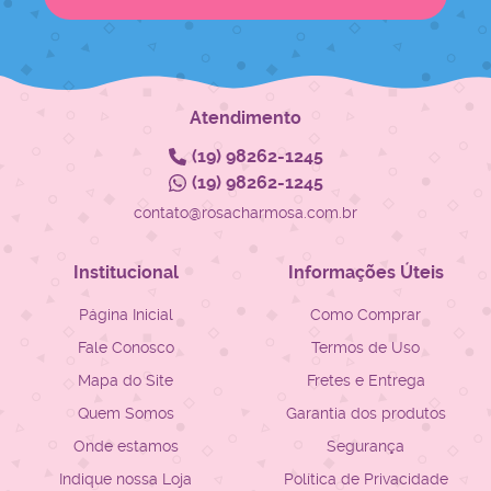
Atendimento
(19)
98262-1245
(19)
98262-1245
contato@rosacharmosa.com.br
Institucional
Informações Úteis
Página Inicial
Como Comprar
Fale Conosco
Termos de Uso
Mapa do Site
Fretes e Entrega
Quem Somos
Garantia dos produtos
Onde estamos
Segurança
Indique nossa Loja
Política de Privacidade