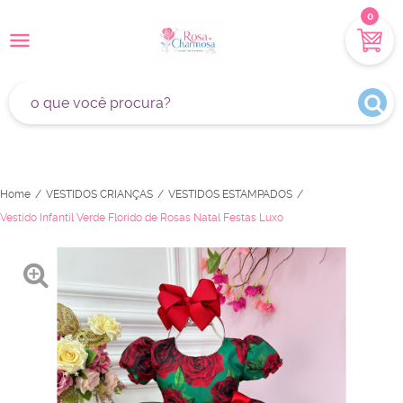
0
Home
VESTIDOS CRIANÇAS
VESTIDOS ESTAMPADOS
Vestido Infantil Verde Florido de Rosas Natal Festas Luxo