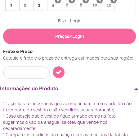
1
2
3
4
6
8
10
12
x
x
x
x
x
Fazer Login
Preços/Login
Frete e Prazo
Calcule o frete e o prazo de entrega estimados para sua região:
Informações do Produto
* Laço, tiara e acessórios que acompanham a foto poderão não
fazer parte do vestido e são vendidos separadamente;
* Caso deseje que o vestido fique armado como na foto
sugerimos o uso da anágua (saiote), que vendemos
separadamente;
* Compare as medidas da criança com as medidas da tabela