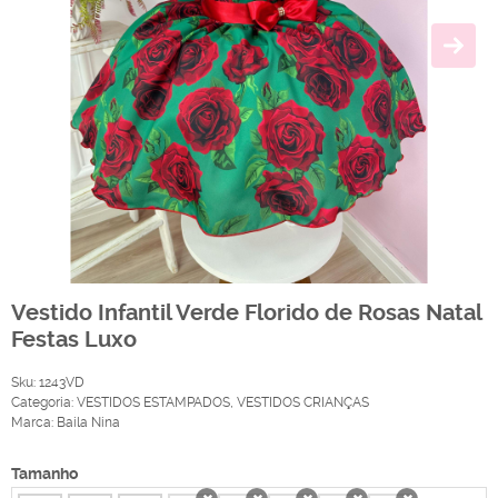
Vestido Infantil Verde Florido de Rosas Natal
Festas Luxo
Sku:
1243VD
Categoria:
VESTIDOS ESTAMPADOS
,
VESTIDOS CRIANÇAS
Marca:
Baila Nina
Tamanho