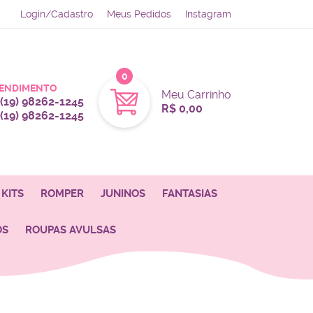
Login/Cadastro
Meus Pedidos
Instagram
0
ENDIMENTO
Meu Carrinho
(19)
98262-1245
R$ 0,00
(19)
98262-1245
KITS
ROMPER
JUNINOS
FANTASIAS
OS
ROUPAS AVULSAS