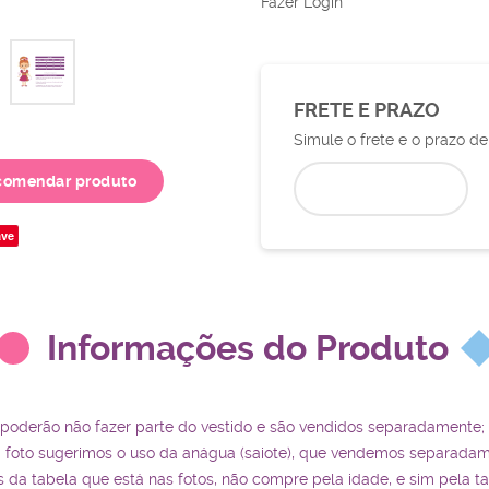
Fazer Login
FRETE E PRAZO
Simule o frete e o prazo d
comendar produto
ve
Informações do Produto
 poderão não fazer parte do vestido e são vendidos separadamente;
a foto sugerimos o uso da anágua (saiote), que vendemos separadam
da tabela que está nas fotos, não compre pela idade, e sim pela t