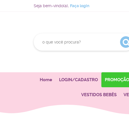
Seja bem-vindo(a),
Faça login
Home
LOGIN/CADASTRO
PROMOÇÃ
VESTIDOS BEBÊS
VE