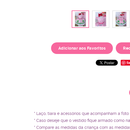
Adicionar aos Favoritos
Re
Sa
* Laço, tiara e acessórios que acompanham a foto
* Caso deseje que o vestido fique armado como n
* Compare as medidas da criança com as medidas 