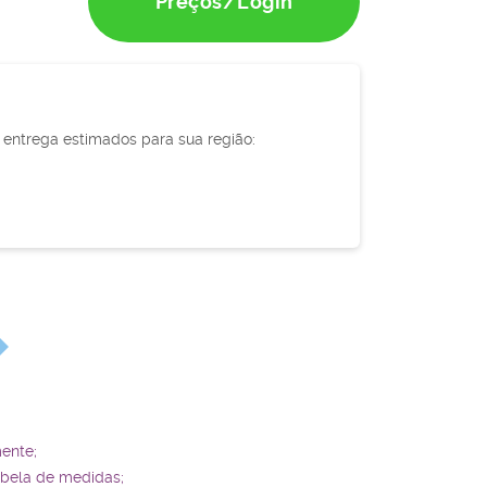
Preços/Login
e entrega estimados para sua região:
ente;
abela de medidas;