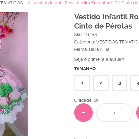
TEMÁTICOS
Vestido Infantil Rosa Jardim Encantado C/ Cinto de
Vestido Infantil 
Cinto de Pérolas
Sku:
1112RS
Categoria:
VESTIDOS TEMÁTIC
Marca:
Baila Nina
Seja o primeira a avaliar!
TAMANHO
1
2
3
Unidade: un