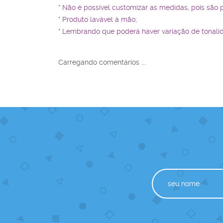
* Não é possível customizar as medidas, pois são 
* Produto lavável à mão;
* Lembrando que poderá haver variação de tonali
Carregando comentários ...