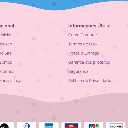
ucional
Informações Úteis
Inicial
Como Comprar
onosco
Termos de Uso
o Site
Fretes e Entrega
Somos
Garantia dos produtos
estamos
Segurança
e nossa Loja
Política de Privacidade