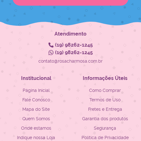
Atendimento
(19)
98262-1245
(19)
98262-1245
contato@rosacharmosa.com.br
Institucional
Informações Úteis
Página Inicial
Como Comprar
Fale Conosco
Termos de Uso
Mapa do Site
Fretes e Entrega
Quem Somos
Garantia dos produtos
Onde estamos
Segurança
Indique nossa Loja
Política de Privacidade