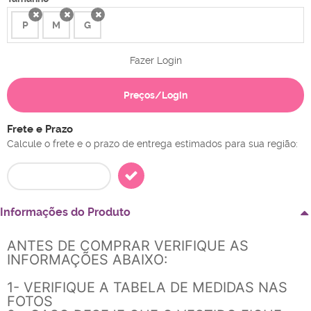
P
M
G
x
x
x
Fazer Login
Preços/Login
Frete e Prazo
Calcule o frete e o prazo de entrega estimados para sua região:
Informações do Produto
ANTES DE COMPRAR VERIFIQUE AS
INFORMAÇÕES ABAIXO:
1- VERIFIQUE A TABELA DE MEDIDAS NAS
FOTOS