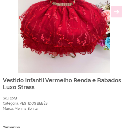
Vestido Infantil Vermelho Renda e Babados
Luxo Strass
Sku:
2035
Categoria:
VESTIDOS BEBÊS
Marca:
Menina Bonita
Produto Indisponível
Tamanho