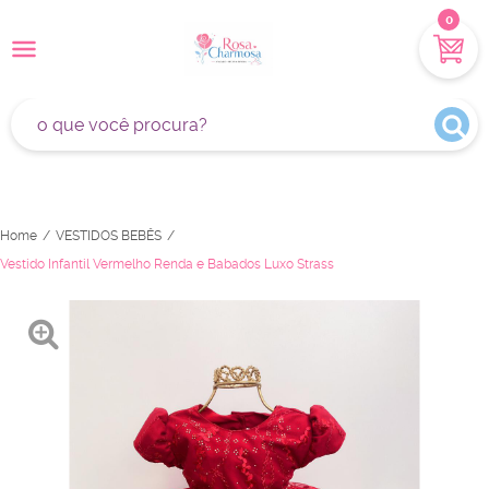
0
Home
VESTIDOS BEBÊS
Vestido Infantil Vermelho Renda e Babados Luxo Strass