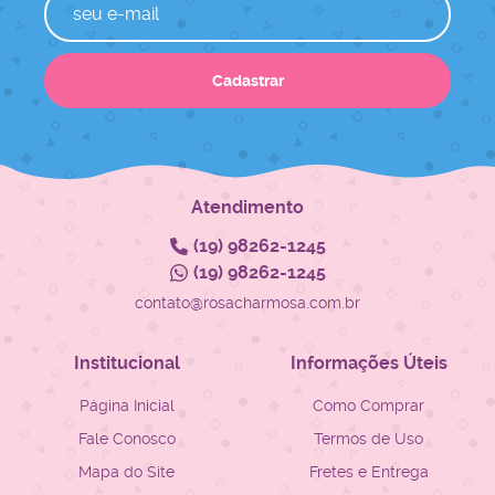
Cadastrar
Atendimento
(19)
98262-1245
(19)
98262-1245
contato@rosacharmosa.com.br
Institucional
Informações Úteis
Página Inicial
Como Comprar
Fale Conosco
Termos de Uso
Mapa do Site
Fretes e Entrega