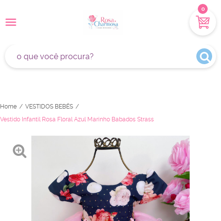
0
Home
VESTIDOS BEBÊS
Vestido Infantil Rosa Floral Azul Marinho Babados Strass