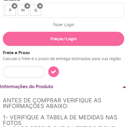
P
M
G
x
x
x
Fazer Login
Preços/Login
Frete e Prazo
Calcule o frete e o prazo de entrega estimados para sua região:
Informações do Produto
ANTES DE COMPRAR VERIFIQUE AS
INFORMAÇÕES ABAIXO:
1- VERIFIQUE A TABELA DE MEDIDAS NAS
FOTOS