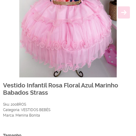
Vestido Infantil Rosa Floral Azul Marinho
Babados Strass
Sku:
2008ROS
Categoria:
VESTIDOS BEBÊS
Marca:
Menina Bonita
Produto Indisponível
Tamanho