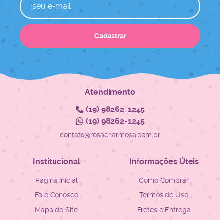
Cadastrar
Atendimento
(19)
98262-1245
(19)
98262-1245
contato@rosacharmosa.com.br
Institucional
Informações Úteis
Página Inicial
Como Comprar
Fale Conosco
Termos de Uso
Mapa do Site
Fretes e Entrega