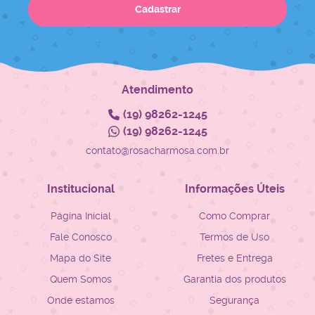
Cadastrar
Atendimento
(19)
98262-1245
(19)
98262-1245
contato@rosacharmosa.com.br
Institucional
Informações Úteis
Página Inicial
Como Comprar
Fale Conosco
Termos de Uso
Mapa do Site
Fretes e Entrega
Quem Somos
Garantia dos produtos
Onde estamos
Segurança