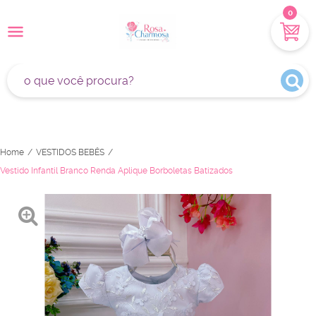
0
Home
VESTIDOS BEBÊS
Vestido Infantil Branco Renda Aplique Borboletas Batizados