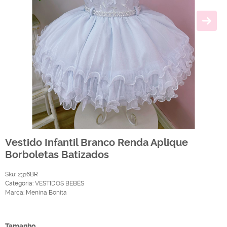
Vestido Infantil Branco Renda Aplique
Borboletas Batizados
Sku:
2316BR
Categoria:
VESTIDOS BEBÊS
Marca:
Menina Bonita
Produto Indisponível
Tamanho