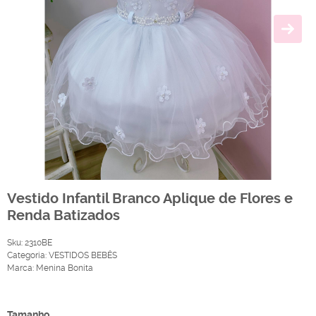
Vestido Infantil Branco Aplique de Flores e
Renda Batizados
Sku:
2310BE
Categoria:
VESTIDOS BEBÊS
Marca:
Menina Bonita
Produto Indisponível
Tamanho