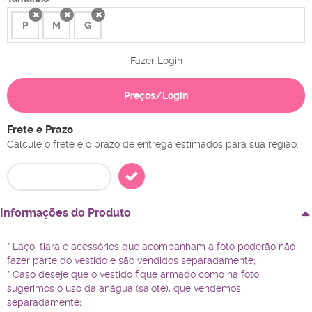
P
M
G
x
x
x
Fazer Login
Preços/Login
Frete e Prazo
Calcule o frete e o prazo de entrega estimados para sua região:
Informações do Produto
* Laço, tiara e acessórios que acompanham a foto poderão não
fazer parte do vestido e são vendidos separadamente;
* Caso deseje que o vestido fique armado como na foto
sugerimos o uso da anágua (saiote), que vendemos
separadamente;