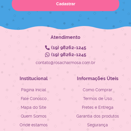
Cadastrar
Atendimento
(19)
98262-1245
(19)
98262-1245
contato@rosacharmosa.com.br
Institucional
Informações Úteis
Página Inicial
Como Comprar
Fale Conosco
Termos de Uso
Mapa do Site
Fretes e Entrega
Quem Somos
Garantia dos produtos
Onde estamos
Segurança