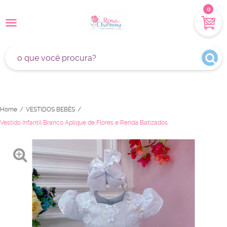
0
Home
VESTIDOS BEBÊS
Vestido Infantil Branco Aplique de Flores e Renda Batizados