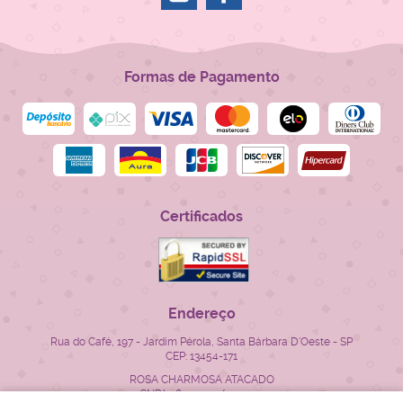
Formas de Pagamento
Certificados
Endereço
Rua do Café, 197
-
Jardim Pérola, Santa Bárbara D'Oeste
-
SP
CEP: 13454-171
ROSA CHARMOSA ATACADO
CNPJ: 28.522.715/0001-23