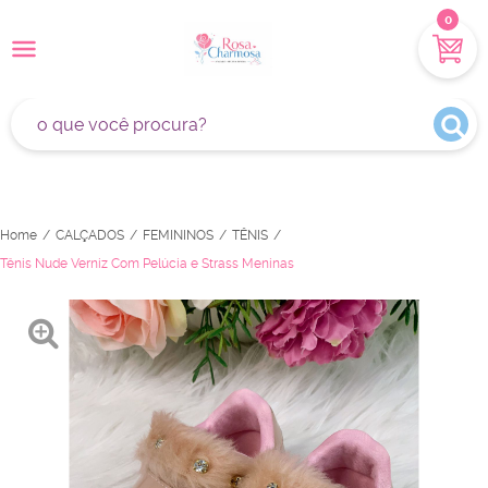
0
Home
CALÇADOS
FEMININOS
TÊNIS
Tênis Nude Verniz Com Pelúcia e Strass Meninas