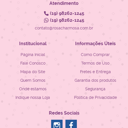
Atendimento
(19)
98262-1245
(19)
98262-1245
contato@rosacharmosa.com.br
Institucional
Informações Úteis
Página Inicial
Como Comprar
Fale Conosco
Termos de Uso
Mapa do Site
Fretes e Entrega
Quem Somos
Garantia dos produtos
Onde estamos
Segurança
Indique nossa Loja
Política de Privacidade
Redes Sociais