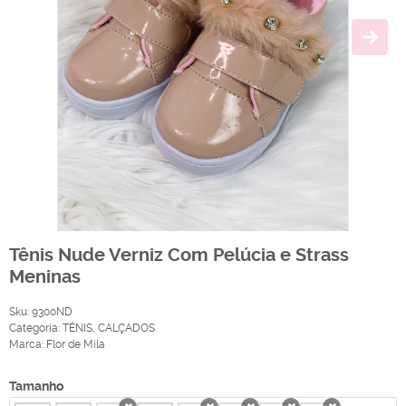
Tênis Nude Verniz Com Pelúcia e Strass
Meninas
Sku:
9300ND
Categoria:
TÊNIS
,
CALÇADOS
Marca:
Flor de Mila
Tamanho