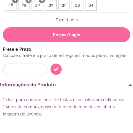
28
29
30
31
32
33
34
x
x
x
Fazer Login
Preços/Login
Frete e Prazo
Calcule o frete e o prazo de entrega estimados para sua região:
Informações do Produto
* Ideal para compor looks de festas e casuais, com delicadeza.
* Antes da compra, consulte tabela de medidas na última
imagem do anúncio.