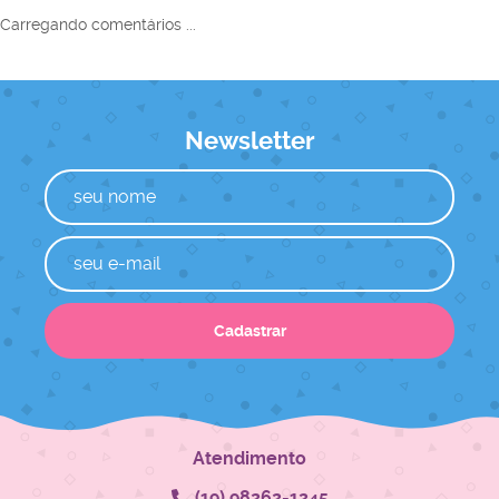
Carregando comentários ...
Newsletter
Cadastrar
Atendimento
(19)
98262-1245