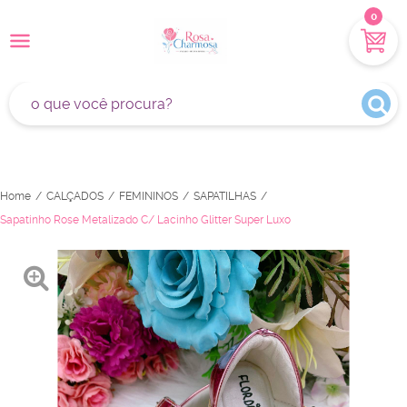
0
Home
CALÇADOS
FEMININOS
SAPATILHAS
Sapatinho Rose Metalizado C/ Lacinho Glitter Super Luxo