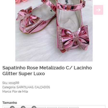
Sapatinho Rose Metalizado C/ Lacinho
Glitter Super Luxo
Sku:
10115RR
Categoria:
SAPATILHAS
,
CALÇADOS
Marca:
Flor de Mila
Tamanho