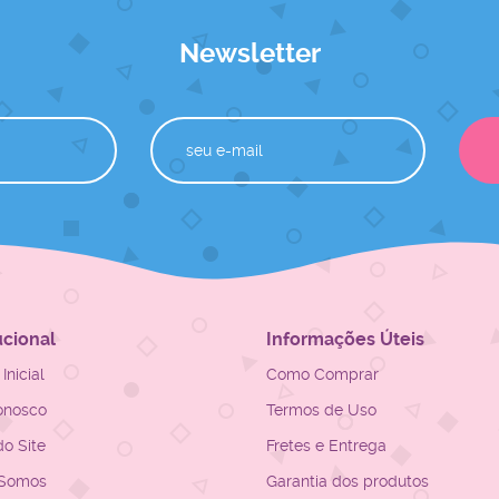
Newsletter
ucional
Informações Úteis
Inicial
Como Comprar
onosco
Termos de Uso
o Site
Fretes e Entrega
Somos
Garantia dos produtos