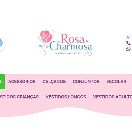
AT
8
ACESSÓRIOS
CALÇADOS
CONJUNTOS
ESCOLAR
STIDOS CRIANÇAS
VESTIDOS LONGOS
VESTIDOS ADULT