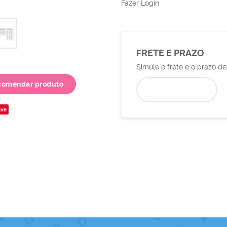
Fazer Login
FRETE E PRAZO
Simule o frete e o prazo d
comendar produto
ve