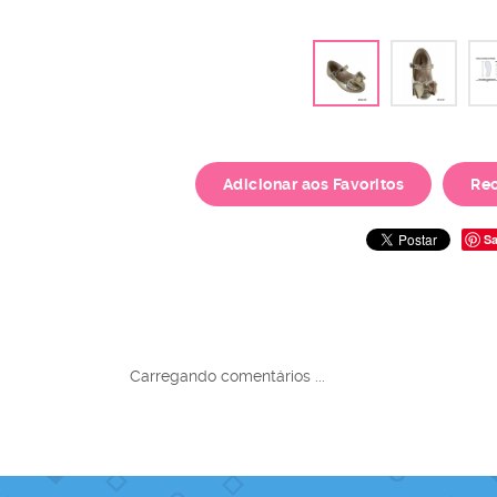
Adicionar aos Favoritos
Re
Sa
Carregando comentários ...