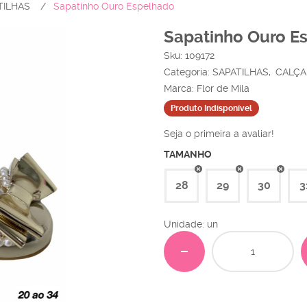
TILHAS
Sapatinho Ouro Espelhado
Sapatinho Ouro E
Sku:
109172
Categoria:
SAPATILHAS
CALÇ
Marca:
Flor de Mila
Produto Indisponível
Seja o primeira a avaliar!
TAMANHO
28
29
30
3
Unidade: un