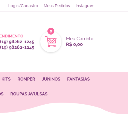
Login/Cadastro
Meus Pedidos
Instagram
0
ENDIMENTO
Meu Carrinho
(19)
98262-1245
R$ 0,00
(19)
98262-1245
KITS
ROMPER
JUNINOS
FANTASIAS
OS
ROUPAS AVULSAS