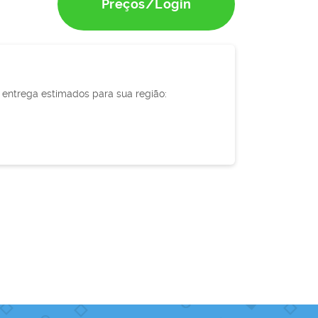
Preços/Login
e entrega estimados para sua região: