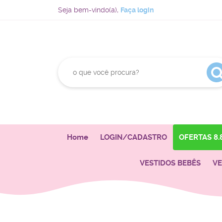
Seja bem-vindo(a),
Faça login
Home
LOGIN/CADASTRO
OFERTAS 8.
VESTIDOS BEBÊS
VE