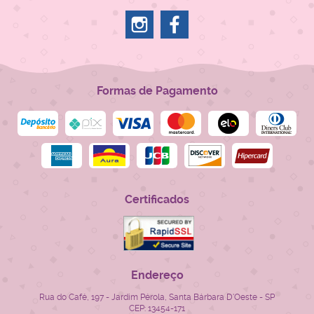
Formas de Pagamento
Certificados
Endereço
Rua do Café, 197
-
Jardim Pérola, Santa Bárbara D'Oeste
-
SP
CEP: 13454-171