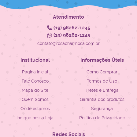
Atendimento
(19)
98262-1245
(19)
98262-1245
contato@rosacharmosa.com.br
Institucional
Informações Úteis
Página Inicial
Como Comprar
Fale Conosco
Termos de Uso
Mapa do Site
Fretes e Entrega
Quem Somos
Garantia dos produtos
Onde estamos
Segurança
Indique nossa Loja
Política de Privacidade
Redes Sociais