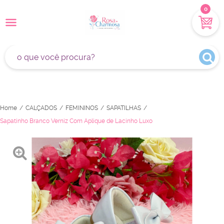
0
Home
CALÇADOS
FEMININOS
SAPATILHAS
Sapatinho Branco Verniz Com Aplique de Lacinho Luxo