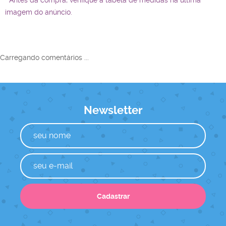
* Antes da compra, verifique a tabela de medidas na última
imagem do anúncio.
Carregando comentários ...
Newsletter
Cadastrar