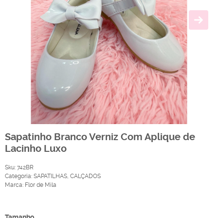
Sapatinho Branco Verniz Com Aplique de
Lacinho Luxo
Sku:
742BR
Categoria:
SAPATILHAS
,
CALÇADOS
Marca:
Flor de Mila
Produto Indisponível
Tamanho