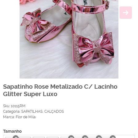
Sapatinho Rose Metalizado C/ Lacinho
Glitter Super Luxo
Sku:
10115RM
Categoria:
SAPATILHAS
,
CALÇADOS
Marca:
Flor de Mila
Tamanho