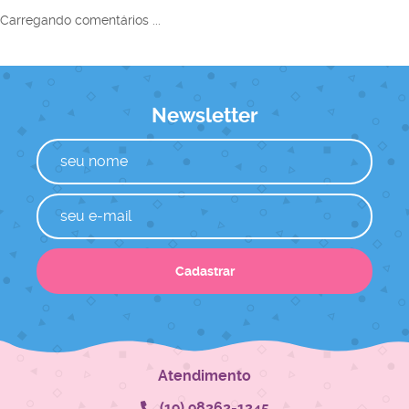
Carregando comentários ...
Newsletter
Cadastrar
Atendimento
(19)
98262-1245