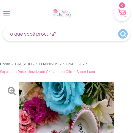
0
Home
CALÇADOS
FEMININOS
SAPATILHAS
Sapatinho Rose Metalizado C/ Lacinho Glitter Super Luxo