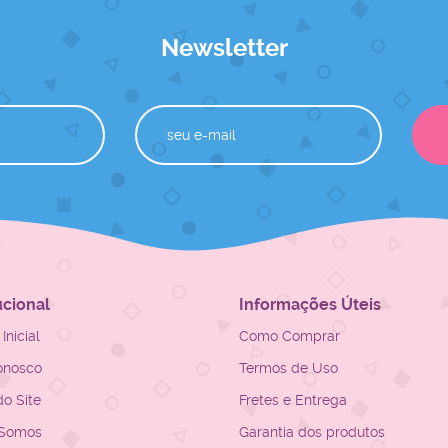
Newsletter
ucional
Informações Úteis
Inicial
Como Comprar
onosco
Termos de Uso
o Site
Fretes e Entrega
Somos
Garantia dos produtos