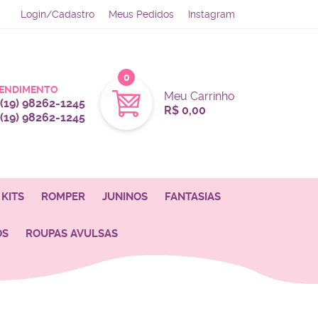
Login/Cadastro
Meus Pedidos
Instagram
0
ENDIMENTO
Meu Carrinho
(19)
98262-1245
R$ 0,00
(19)
98262-1245
KITS
ROMPER
JUNINOS
FANTASIAS
OS
ROUPAS AVULSAS