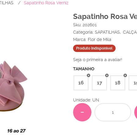
TILHAS
Sapatinho Rosa Verniz
Sapatinho Rosa Ve
Sku:
202601
Categoria:
SAPATILHAS
CALÇ
Marca:
Flor de Mila
Produto Indisponível
Seja o primeira a avaliar!
TAMANHO
16
17
18
1
Unidade: UN