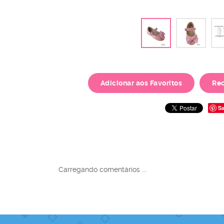
Adicionar aos Favoritos
Re
Sa
Carregando comentários ...