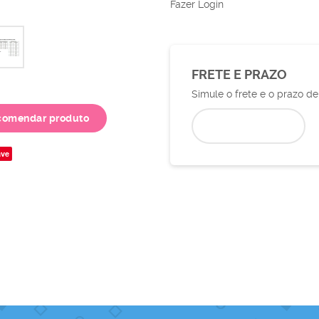
Fazer Login
FRETE E PRAZO
Simule o frete e o prazo d
comendar produto
ve