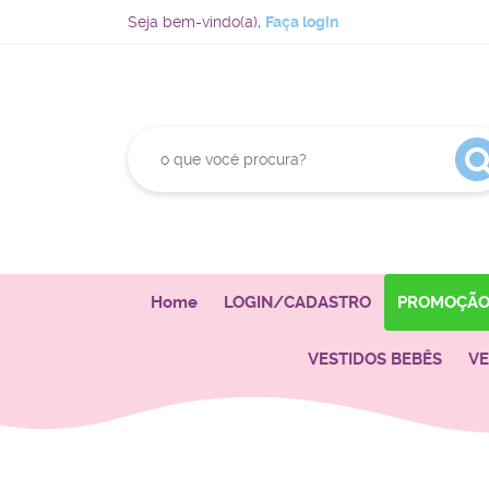
Seja bem-vindo(a),
Faça login
Home
LOGIN/CADASTRO
PROMOÇÃ
VESTIDOS BEBÊS
VE