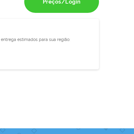
Preços/Login
e entrega estimados para sua região: