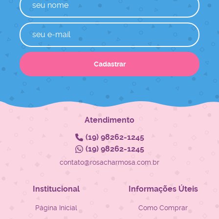
Cadastrar
Atendimento
(19)
98262-1245
(19)
98262-1245
contato@rosacharmosa.com.br
Institucional
Informações Úteis
Página Inicial
Como Comprar